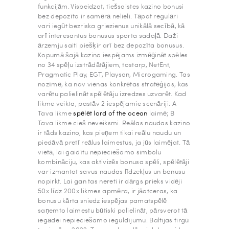
funkcijām. Visbeidzot, tiešsaistes kazino bonusi
bez depozīta ir samērā nelieli. Tāpat regulāri
vari iegūt bezriska griezienus unikālā secībā, kā
arī interesantus bonusus sporta sadaļā. Daži
ārzemju saiti piešķir arī bez depozīta bonusus.
Kopumā šajā kazino iespējams izmēģināt spēles
no 34 spēļu izstrādātājiem, tostarp, NetEnt,
Pragmatic Play, EGT, Playson, Microgaming. Tas
nozīmē, ka nav vienas konkrētas stratēģijas, kas
varētu palielināt spēlētāju izredzes uzvarēt. Kad
likme veikta, pastāv 2 iespējamie scenāriji: A
Tava likme
spēlēt lord of the ocean
laimē; B
Tava likme cieš neveiksmi. Reālas naudas kazino
ir tāds kazino, kas pieņem tikai reālu naudu un
piedāvā pretī reālus laimestus, ja jūs laimējat. Tā
vietā, lai gaidītu nepieciešamo simbolu
kombināciju, kas aktivizēs bonusa spēli, spēlētāji
var izmantot savus naudas līdzekļus un bonusu
nopirkt. Lai gan tas nereti ir dārgs prieks vidēji
50x līdz 200x likmes apmēra, ir jāatceras, ka
bonusu kārta sniedz iespējas pamatspēlē
saņemto laimestu būtiski palielināt, pārsverot tā
iegādei nepieciešamo ieguldījumu. Baltijas tirgū