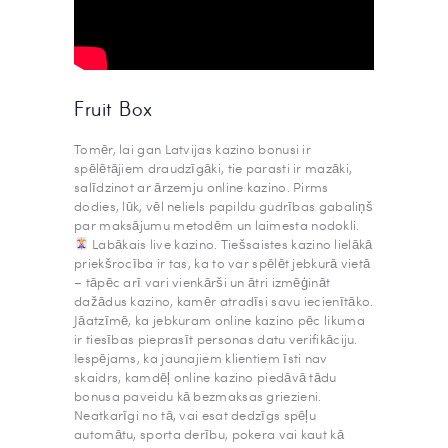
Fruit Box
Tomēr, lai gan Latvijas kazino bonusi ir
spēlētājiem draudzīgāki, tie parasti ir mazāki,
salīdzinot ar ārzemju online kazino. Pirms
dodies, lūk, vēl neliels papildu gudrības gabaliņš
par maksājumu metodēm un laimesta nodokli.
Labākais live kazino. Tiešsaistes kazino lielākā
priekšrocība ir tas, ka to var spēlēt jebkurā vietā
– tāpēc arī vari vienkārši un ātri izmēģināt
dažādus kazino, kamēr atradīsi savu iecienītāko.
Jāatzīmē, ka jebkuram online kazino pēc likuma
ir tiesības pieprasīt personas datu verifikāciju.
Iespējams, ka jaunajiem klientiem īsti nav
skaidrs, kamdēļ online kazino piedāvā tādu
bonusa paveidu kā bezmaksas griezieni.
Neatkarīgi no tā, vai esat dedzīgs spēļu
automātu, sporta derību, pokera vai kaut kā