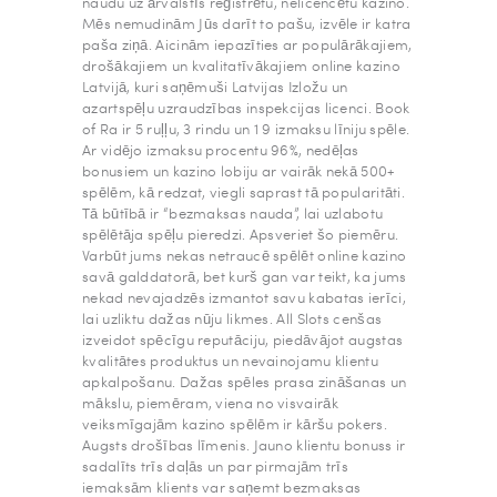
naudu uz ārvalstīs reģistrētu, nelicencētu kazino.
Mēs nemudinām Jūs darīt to pašu, izvēle ir katra
paša ziņā. Aicinām iepazīties ar populārākajiem,
drošākajiem un kvalitatīvākajiem online kazino
Latvijā, kuri saņēmuši Latvijas Izložu un
azartspēļu uzraudzības inspekcijas licenci. Book
of Ra ir 5 ruļļu, 3 rindu un 1 9 izmaksu līniju spēle.
Ar vidējo izmaksu procentu 96%, nedēļas
bonusiem un kazino lobiju ar vairāk nekā 500+
spēlēm, kā redzat, viegli saprast tā popularitāti.
Tā būtībā ir “bezmaksas nauda”, lai uzlabotu
spēlētāja spēļu pieredzi. Apsveriet šo piemēru.
Varbūt jums nekas netraucē spēlēt online kazino
savā galddatorā, bet kurš gan var teikt, ka jums
nekad nevajadzēs izmantot savu kabatas ierīci,
lai uzliktu dažas nūju likmes. All Slots cenšas
izveidot spēcīgu reputāciju, piedāvājot augstas
kvalitātes produktus un nevainojamu klientu
apkalpošanu. Dažas spēles prasa zināšanas un
mākslu, piemēram, viena no visvairāk
veiksmīgajām kazino spēlēm ir kāršu pokers.
Augsts drošības līmenis. Jauno klientu bonuss ir
sadalīts trīs daļās un par pirmajām trīs
iemaksām klients var saņemt bezmaksas