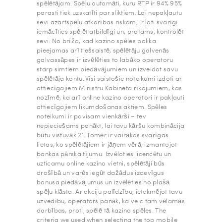
spēlētājam. Spēļu automāti, kuru RTP ir 94% 95%
parasti tiek uzskatīti par sliktiem. Lai nepakļautu
sevi azartspēļu atkarības riskam, ir ļoti svarīgi
iemācīties spēlēt atbildīgi un, protams, kontrolēt
sevi. No brīža, kad kazino spēles palika
pieejamas arī tiešsaistē, spēlētāju galvenās
galvassāpes ir izvēlēties to labāko operatoru
starp simtiem piedāvājumiem un izveidot savu
spēlētāja kontu. Visi saistošie noteikumi izdoti ar
attiecīgajiem Ministru Kabineta rīkojumiem, kas
nozīmē, ka arī online kazino operatori ir pakļauti
attiecīgajiem likumdošanas aktiem. Spēles
noteikumi ir pavisam vienkārši – tev
nepieciešams panākt, lai tavu kāršu kombinācija
būtu vistuvāk 21. Tomēr ir vairākas svarīgas
lietas, ko spēlētājiem ir jāņem vērā, izmantojot
bankas pārskaitījumu. Izvēloties licencētu un
uzticamu online kazino vietni, spēlētāji būs
drošībā un varēs iegūt dažādus izdevīgus
bonusa piedāvājumus un izvēlēties no plašā
spēļu klāsta. Ar akciju palīdzību, ietekmējot tavu
uzvedību, operators panāk, ka veic tam vēlamās
darbības, proti, spēlē tā kazino spēles. The
criteria we used when selecting the top mobile