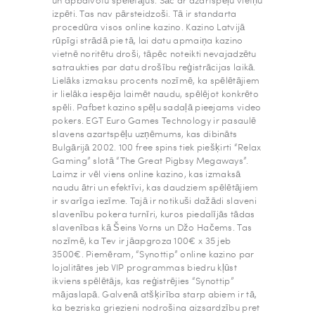
izpēti. Tas nav pārsteidzoši. Tā ir standarta
procedūra visos online kazino. Kazino Latvijā
rūpīgi strādā pie tā, lai datu apmaiņa kazino
vietnē noritētu droši, tāpēc noteikti nevajadzētu
satraukties par datu drošību reģistrācijas laikā.
Lielāks izmaksu procents nozīmē, ka spēlētājiem
ir lielāka iespēja laimēt naudu, spēlējot konkrēto
spēli. Pafbet kazino spēļu sadaļā pieejams video
pokers. EGT Euro Games Technology ir pasaulē
slavens azartspēļu uzņēmums, kas dibināts
Bulgārijā 2002. 100 free spins tiek piešķirti “Relax
Gaming” slotā “The Great Pigbsy Megaways”.
Laimz ir vēl viens online kazino, kas izmaksā
naudu ātri un efektīvi, kas daudziem spēlētājiem
ir svarīga iezīme. Tajā ir notikuši dažādi slaveni
slavenību pokera turnīri, kuros piedalījās tādas
slavenības kā Šeins Vorns un Džo Hačems. Tas
nozīmē, ka Tev ir jāapgroza 100€ x 35 jeb
3500€. Piemēram, “Synottip” online kazino par
lojalitātes jeb VIP programmas biedru kļūst
ikviens spēlētājs, kas reģistrējies “Synottip”
mājaslapā. Galvenā atšķirība starp abiem ir tā,
ka bezriska griezieni nodrošina aizsardzību pret