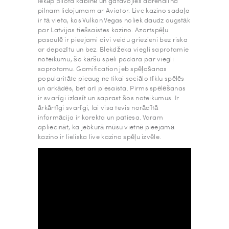
Iekāp pilota kabīnē un gatavojies adrenalīna
pilnam lidojumam ar Aviator. Live kazino sadaļa
ir tā vieta, kas Vulkan Vegas noliek daudz augstāk
par Latvijas tiešsaistes kazino. Azartspēļu
pasaulē ir pieejami divi veidu griezieni bez riska
ar depozītu un bez. Blekdžeka viegli saprotamie
noteikumu, šo kāršu spēli padara par viegli
saprotamu. Gamification jeb spēļošanas
popularitāte pieaug ne tikai sociālo tīklu spēlēs
un arkādēs, bet arī piesaista. Pirms spēlēšanas
ir svarīgi izlasīt un saprast šos noteikumus. Ir
ārkārtīgi svarīgi, lai visa tevis norādītā
informācija ir korekta un patiesa. Varam
apliecināt, ka jebkurā mūsu vietnē pieejamā
kazino ir lieliska live kazino spēļu izvēle.