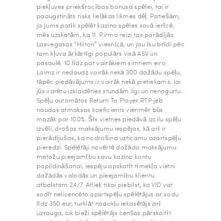
piekļuves priekšrocības bonusa spēlei, tai ir
paaugstināts risks lielākas likmes dēļ. Patiešām,
ja Jums patīk spēlēt kazino spēles savā ierīcē,
mēs uzskatām, ka 11. Pirmo reizi tas parādījās
Lasvegasas “Hilton” viesnīcā, un jau īsu brīdi pēc
tam kļuva ārkārtīgi populārs visā ASV un
pasaulē. 10 līdz pat vairākiem simtiem eiro.
Laimz ir nedaudz vairāk nekā 300 dažādu spēļu,
tāpēc piedāvājums ir vairāk nekā pietiekams, lai
jūs varētu izklaidēties stundām ilgi un nenogurtu.
Spēļu automātos Return To Player RTP jeb
naudas atmaksas koeficients vienmēr būs
mazāk par 100%. Šīs vietnes piedāvā izcilu spēļu
izvēli, drošas maksājumu iespējas, kā arī ir
pierādījušas, ka nodrošina uzticamu azartspēļu
pieredzi. Spēlētāji novērtē dažādo maksājumu
metožu pieejamību savu kazino kontu
papildināšanai, iespēju apskatīt tīmekļa vietni
dažādās valodās un pieejamību klientu
atbalstam 24/7. Atliek tikai piebilst, ka VID var
sodīt nelicencēto azartspēļu spēlētājus ar sodu
līdz 350 eur, turklāt nodokļu iekasētājs arī
uzrauga, cik bieži spēlētājs cenšas pārskaitīt