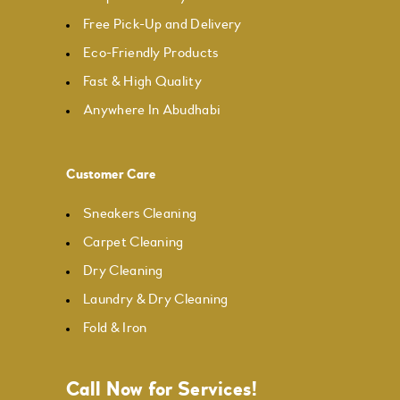
Free Pick-Up and Delivery
Eco-Friendly Products
Fast & High Quality
Anywhere In Abudhabi
Customer Care
Sneakers Cleaning
Carpet Cleaning
Dry Cleaning
Laundry & Dry Cleaning
Fold & Iron
Call Now for Services!