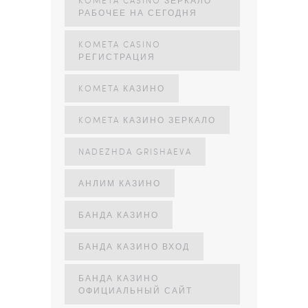
KOMETA CASINO ЗЕРКАЛО
РАБОЧЕЕ НА СЕГОДНЯ
KOMETA CASINO
РЕГИСТРАЦИЯ
KOMETA КАЗИНО
KOMETA КАЗИНО ЗЕРКАЛО
NADEZHDA GRISHAEVA
АНЛИМ КАЗИНО
БАНДА КАЗИНО
БАНДА КАЗИНО ВХОД
БАНДА КАЗИНО
ОФИЦИАЛЬНЫЙ САЙТ