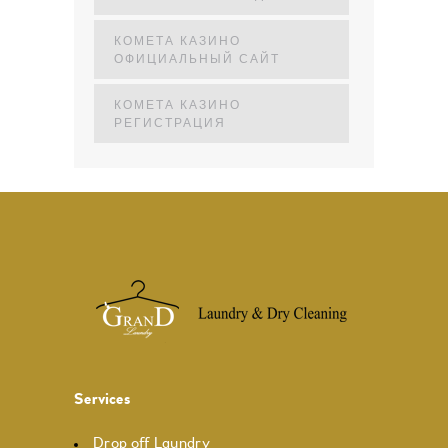
КОМЕТА КАЗИНО
ОФИЦИАЛЬНЫЙ САЙТ
КОМЕТА КАЗИНО
РЕГИСТРАЦИЯ
Services
Drop off Laundry