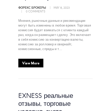
ФОРЕКС БРОКЕРЫ
MAY 8, 2023
0
COMMENTS
Мнения, рыночные данные и рекомендации
могут быть изменены в любое время. Торговая
комиссия будет взиматься с клиента каждый
раз, когда он размещает сделку. Это включает
в себя комиссию за конвертацию валюты,
комиссию за ролловер и овернайт,
комиссионные, спреды и т.…
View More
EXNESS реальные
отзывы, торговые