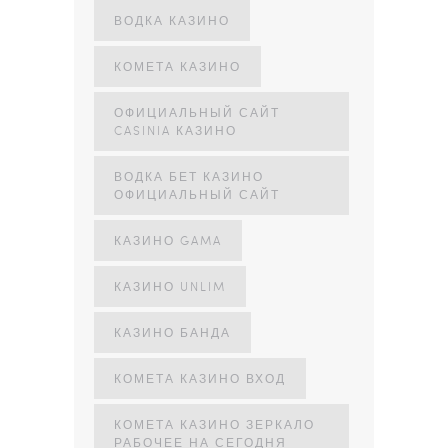
ВОДКА КАЗИНО
КОМЕТА КАЗИНО
ОФИЦИАЛЬНЫЙ САЙТ
CASINIA КАЗИНО
ВОДКА БЕТ КАЗИНО
ОФИЦИАЛЬНЫЙ САЙТ
КАЗИНО GAMA
КАЗИНО UNLIM
КАЗИНО БАНДА
КОМЕТА КАЗИНО ВХОД
КОМЕТА КАЗИНО ЗЕРКАЛО
РАБОЧЕЕ НА СЕГОДНЯ