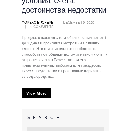
условия, счета,
достоинства недостатки
ФОРЕКС БРОКЕРЫ
DECEMBER 9, 2020
0
COMMENTS
Процесс открытия счета обычно занимает от 1
до 2 дней и проходит быстро и без лишних
хлопот. Эти отличительные особенности
способствуют общему положительному опыту
открытия счета в Exness, делая его
привлекательным выбором для трейдеров.
Exness предоставляет различные варианты
вывода средств…
View More
SEARCH
Search