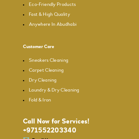
Eco-Friendly Products
Fast & High Quality
Anywhere In Abudhabi
Customer Care
Sneakers Cleaning
Carpet Cleaning
Dry Cleaning
Laundry & Dry Cleaning
Fold & Iron
Call Now for Services!
+971552203340