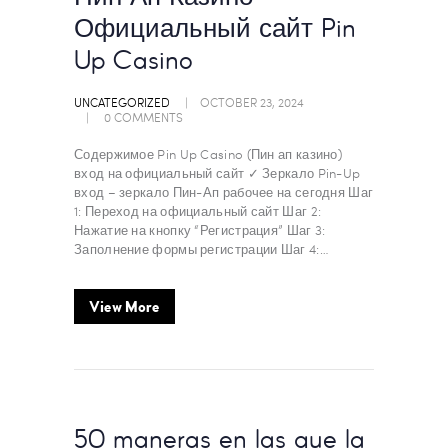
Официальный сайт Pin
Up Casino
UNCATEGORIZED
OCTOBER 23, 2024
0
COMMENTS
Содержимое Pin Up Casino (Пин ап казино)
вход на официальный сайт ✓ Зеркало Pin-Up
вход – зеркало Пин-Ап рабочее на сегодня Шаг
1: Переход на официальный сайт Шаг 2:
Нажатие на кнопку “Регистрация” Шаг 3:
Заполнение формы регистрации Шаг 4:…
View More
50 maneras en las que la