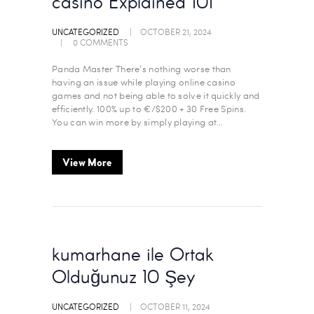
casino Explained 101
UNCATEGORIZED
OCTOBER 21, 2024
0
COMMENTS
Panda Master There’s nothing worse than
having an issue while playing online casino
games and not being able to solve it quickly and
efficiently. 100% up to €/$200 + 30 Free Spins.
You can win more by simply playing at…
View More
kumarhane ile Ortak
Olduğunuz 10 Şey
UNCATEGORIZED
OCTOBER 11, 2024