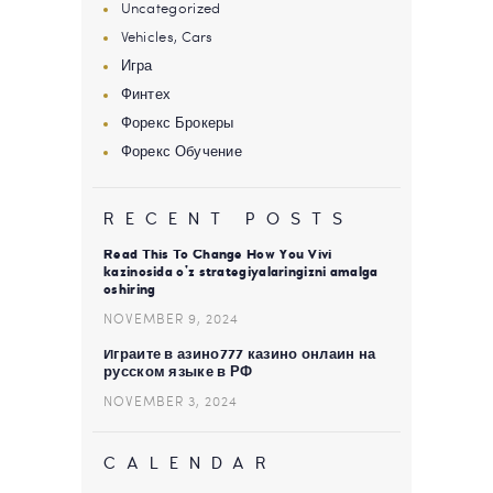
Uncategorized
Vehicles, Cars
Игра
Финтех
Форекс Брокеры
Форекс Обучение
RECENT POSTS
Read This To Change How You Vivi
kazinosida o’z strategiyalaringizni amalga
oshiring
NOVEMBER 9, 2024
Играйте в азино777 казино онлайн на
русском языке в РФ
NOVEMBER 3, 2024
CALENDAR