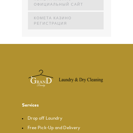
ОФИЦИАЛЬНЫЙ САЙТ
КОМЕТА КАЗИНО
РЕГИСТРАЦИЯ
Services
Drop off Laundry
Free Pick-Up and Delivery