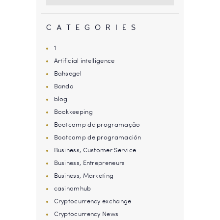
CATEGORIES
1
Artificial intelligence
Bahsegel
Banda
blog
Bookkeeping
Bootcamp de programação
Bootcamp de programación
Business, Customer Service
Business, Entrepreneurs
Business, Marketing
casinomhub
Cryptocurrency exchange
Cryptocurrency News