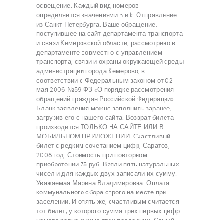
освещение. Каждый вид номеров
определяется значениями n и k. Отправление
из Санкт Петербурга. Ваше обращение,
поступившее на сайт департамента транспорта
и связи Кемеровской области, рассмотрено в
департаменте совместно с управлением
транспорта, связи и охраны окружающей среды
администрации города Кемерово, в
соответствии с Федеральным законом от 02
мая 2006 №59 ФЗ «О порядке рассмотрения
обращений граждан Российской Федерации».
Бланк заявления можно заполнить заранее,
загрузив его с нашего сайта. Возврат билета
производится ТОЛЬКО НА САЙТЕ ИЛИ В
МОБИЛЬНОМ ПРИЛОЖЕНИИ. Счастливый
билет с редким сочетанием цифр, Саратов,
2008 год. Стоимость при повторном
приобретении 75 руб. Взяли пять натуральных
чисел и для каждых двух записали их сумму.
Уважаемая Марина Владимировна. Оплата
коммунального сбора строго на месте при
заселении. И опять же, счастливым считается
тот билет, у которого сумма трех первых цифр
номера равна сумме трех последних. Самый