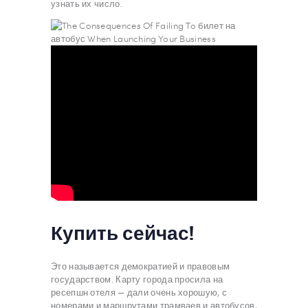
узнать их число.
Купить сейчас!
Это называется демократией и правовым
государством. Карту города просила на
ресепшн отеля — дали очень хорошую, с
номерами и маршрутами трамваев и автобусов,