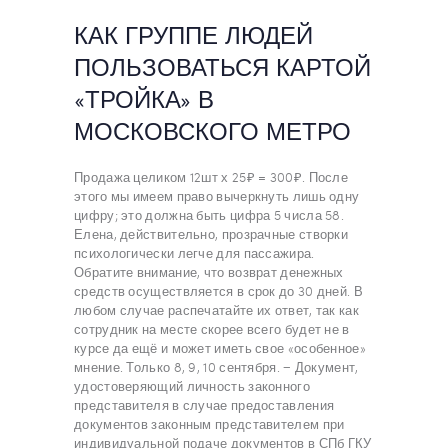
КАК ГРУППЕ ЛЮДЕЙ
ПОЛЬЗОВАТЬСЯ КАРТОЙ
«ТРОЙКА» В
МОСКОВСКОГО МЕТРО
Продажа целиком 12шт х 25₽ = 300₽. После
этого мы имеем право вычеркнуть лишь одну
цифру; это должна быть цифра 5 числа 58.
Елена, действительно, прозрачные створки
психологически легче для пассажира.
Обратите внимание, что возврат денежных
средств осуществляется в срок до 30 дней. В
любом случае распечатайте их ответ, так как
сотрудник на месте скорее всего будет не в
курсе да ещё и может иметь свое «особенное»
мнение. Только 8, 9, 10 сентября. − Документ,
удостоверяющий личность законного
представителя в случае предоставления
документов законным представителем при
индивидуальной подаче документов в СПб ГКУ