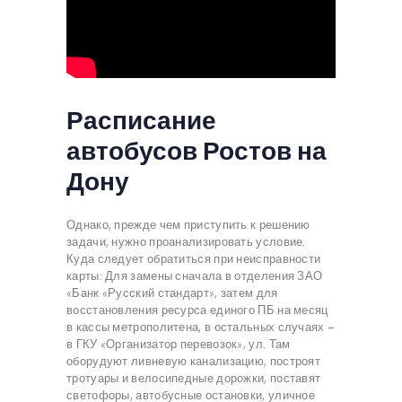
Расписание
автобусов Ростов на
Дону
Однако, прежде чем приступить к решению
задачи, нужно проанализировать условие.
Куда следует обратиться при неисправности
карты: Для замены сначала в отделения ЗАО
«Банк «Русский стандарт», затем для
восстановления ресурса единого ПБ на месяц
в кассы метрополитена, в остальных случаях –
в ГКУ «Организатор перевозок», ул. Там
оборудуют ливневую канализацию, построят
тротуары и велосипедные дорожки, поставят
светофоры, автобусные остановки, уличное