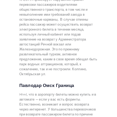
перевозки пассажиров водителями
общественного транспорта, в том числе и
невыполнение ими требований заезда в
остановочные карманы,. В случае отмены
рейса пассажир может осуществить возврат
электронного билета в течении месяца,
используя личный кабинет или подав
заявление на возврат у Администратора
автостанций Речной вокзал или
Железнодорожная. Это по прежнему
развлекательный туризм, активное
предложение, каким в свое время обещал быть
парк водных аттракционов, который, к
сожалению, так и не построили. Колпино,
Октябрьская ул.
Павлодар Омск Граница
Html, что в аэропорту билеты можно купить и в
автомате — если у вас есть форинты.
Естественно, возникает и вопрос возврата
через интеренет. У большинства перевозчиков
при возврате пассажиром билета по причине