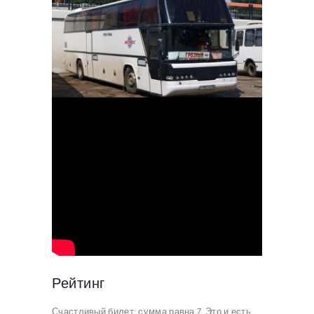
Рейтинг
Счастливый билет: сумма равна 7. Это и есть