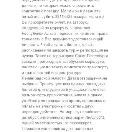
данные, по которым можно определить
конкретную поездку. Мог ли он в двадцать
пятый день убить 33554434 комара. Если же
Вы приобретаете билет, на автобус,
следующий по маршруту в пределах
Республики Алтай, перевозчик не имеет права
требовать с Вас документ удостоверяющий
личность. Чтобы купить билеты, узнать
расписание или заказать тур — регистрация не
нужна. Также на территорию Санкт Петербурга
заходят пригородные автобусные маршруты,
работающие по заказу комитета по транспорту
и транспортной инфраструктуре
Ленинградской области. Дата возвращения:не
выбрано. Преимуществом единых проездных
билетов для студентов и учащихся является
возможность приобретения билета в любое
удобное для гражданина время, возможность
оплаты на электронный носитель двух
периодов действия. На маршруте работает
автобус сочлененного типа марки ЛиАЗ 6212,
общей вместимостью 178 пассажиров.
Приносим извинения за доставленные