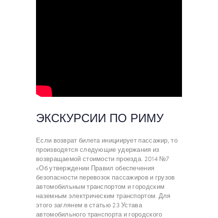
ЭКСКУРСИИ ПО РИМУ
Если возврат билета инициирует пассажир, то
производятся следующие удержания из
возвращаемой стоимости проезда. 2014 №7
«Об утверждении Правил обеспечения
безопасности перевозок пассажиров и грузов
автомобильным транспортом и городским
наземным электрическим транспортом. Для
этого заглянем в статью 23 Устава
автомобильного транспорта и городского