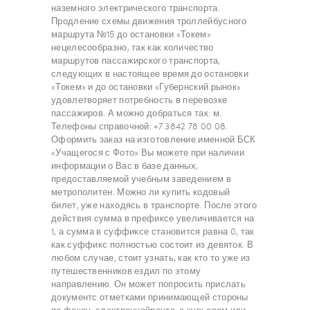
наземного электрического транспорта.
Продление схемы движения троллейбусного
маршрута №15 до остановки «Токем»
нецелесообразно, так как количество
маршрутов пассажирского транспорта,
следующих в настоящее время до остановки
«Токем» и до остановки «Губернский рынок»
удовлетворяет потребность в перевозке
пассажиров. А можно добраться так: м.
Телефоны справочной: +7 3842 78 00 08.
Оформить заказ на изготовление именной БСК
«Учащегося с Фото» Вы можете при наличии
информации о Вас в базе данных,
предоставляемой учебным заведением в
метрополитен. Можно ли купить кодовый
билет, уже находясь в транспорте. После этого
действия сумма в префиксе увеличивается на
1, а сумма в суффиксе становится равна 0, так
как суффикс полностью состоит из девяток. В
любом случае, стоит узнать, как кто то уже из
путешественников ездил по этому
направлению. Он может попросить прислать
документс отметками принимающей стороны