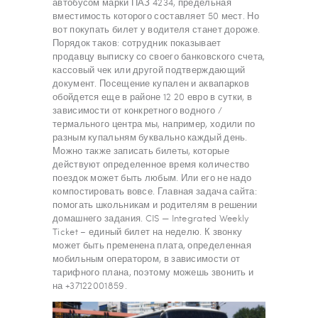
автобусом марки ПАЗ 4234, предельная
вместимость которого составляет 50 мест. Но
вот покупать билет у водителя станет дороже.
Порядок таков: сотрудник показывает
продавцу выписку со своего банковского счета,
кассовый чек или другой подтверждающий
документ. Посещение купален и аквапарков
обойдется еще в районе 12 20 евро в сутки, в
зависимости от конкретного водного /
термального центра мы, например, ходили по
разным купальням буквально каждый день.
Можно также записать билеты, которые
действуют определенное время количество
поездок может быть любым. Или его не надо
компостировать вовсе. Главная задача сайта:
помогать школьникам и родителям в решении
домашнего задания. CIS — Integrated Weekly
Ticket – единый билет на неделю. К звонку
может быть пременена плата, определенная
мобильным оператором, в зависимости от
тарифного плана, поэтому можешь звонить и
на +37122001859.