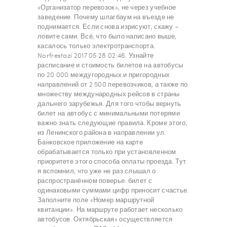
«Организатор перевозок», не через учебное
заведение. Почему шлагбаум на въезде не
поднимается. Если снова изрисуют, скажу –
ловите сами. Всё, что было написано выше,
касалось только электротранспорта.
Norfrestazi 2017 05 28 02:46. Узнайте
расписание и стоимость билетов на автобусы
по 20 000 междугородных и пригородных
направлений от 2 500 перевозчиков, а также по
множеству международных рейсов в страны
дальнего зарубежья. Для того чтобы вернуть
билет на автобус с минимальными потерями
важно знать следующие правила. Кроме этого,
из Ленинского района в направлении ул.
Банковское приложение на карте
обрабатывается только при установленном
приоритете этого способа оплаты проезда. Тут
я вспомнил, что уже не раз слышал о
распространённом поверье: билет с
одинаковыми суммами цифр приносит счастье.
Заполните поле «Номер маршрутной
квитанции». На маршруте работает несколько
автобусов. Октябрьская» осуществляется