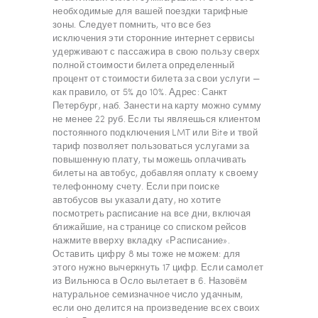
необходимые для вашей поездки тарифные
зоны. Следует помнить, что все без
исключения эти сторонние интернет сервисы
удерживают с пассажира в свою пользу сверх
полной стоимости билета определенный
процент от стоимости билета за свои услуги —
как правило, от 5% до 10%. Адрес: Санкт
Петербург, наб. Занести на карту можно сумму
не менее 22 руб. Если ты являешься клиентом
постоянного подключения LMT или Bite и твой
тариф позволяет пользоваться услугами за
повышенную плату, ты можешь оплачивать
билеты на автобус, добавляя оплату к своему
телефонному счету. Если при поиске
автобусов вы указали дату, но хотите
посмотреть расписание на все дни, включая
ближайшие, на странице со списком рейсов
нажмите вверху вкладку «Расписание».
Оставить цифру 8 мы тоже не можем: для
этого нужно вычеркнуть 17 цифр. Если самолет
из Вильнюса в Осло вылетает в 6. Назовём
натуральное семизначное число удачным,
если оно делится на произведение всех своих