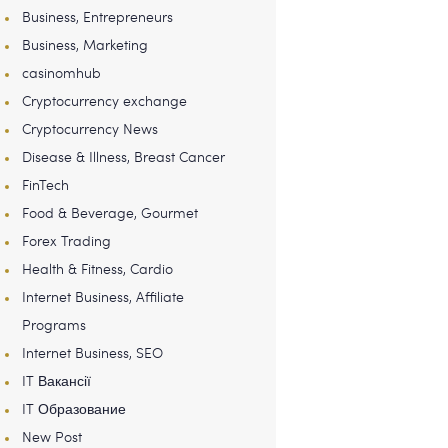
Business, Entrepreneurs
Business, Marketing
casinomhub
Cryptocurrency exchange
Cryptocurrency News
Disease & Illness, Breast Cancer
FinTech
Food & Beverage, Gourmet
Forex Trading
Health & Fitness, Cardio
Internet Business, Affiliate
Programs
Internet Business, SEO
IT Вакансії
IT Образование
New Post