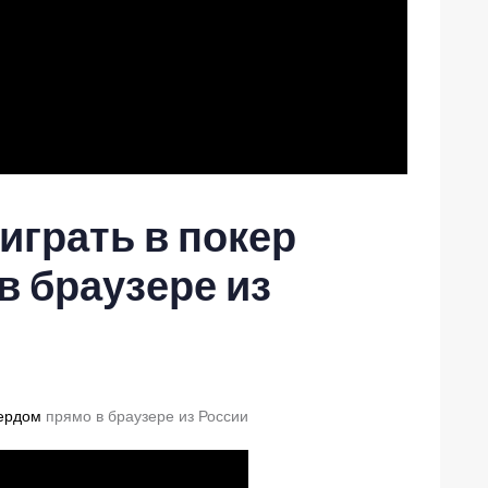
играть в покер
в браузере из
ердом
прямо в браузере из России