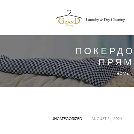
ПОКЕРДО
ПРЯМ
HOME
UNCATEGORIZED
AUGUST 24, 2024