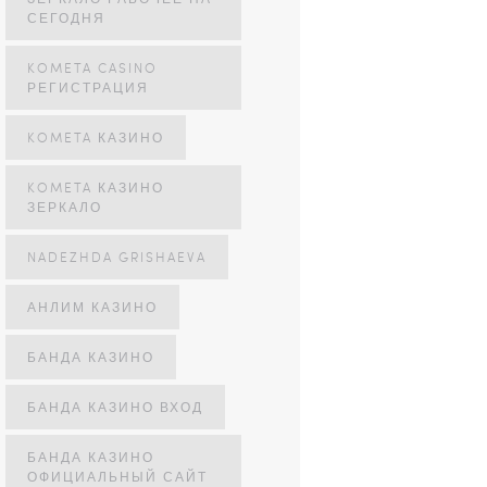
СЕГОДНЯ
KOMETA CASINO
РЕГИСТРАЦИЯ
KOMETA КАЗИНО
KOMETA КАЗИНО
ЗЕРКАЛО
NADEZHDA GRISHAEVA
АНЛИМ КАЗИНО
БАНДА КАЗИНО
БАНДА КАЗИНО ВХОД
БАНДА КАЗИНО
ОФИЦИАЛЬНЫЙ САЙТ