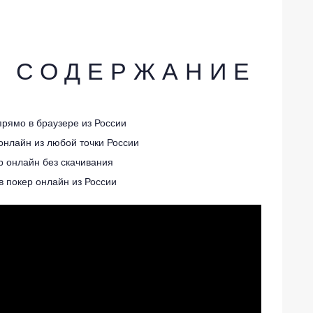
 СОДЕРЖАНИЕ
прямо в браузере из России
онлайн из любой точки России
р онлайн без скачивания
 покер онлайн из России