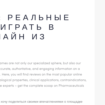
: РЕАЛЬНЫЕ
ИГРАТЬ В
ЛАЙН ИЗ
es are not only our specialized sphere, but also our
accurate, authoritative, and engaging information on a
d. Here, you will find reviews on the most popular online
cal properties, clinical applications, contraindications,
the experts – get the complete scoop on Pharmaceuticals
т, хочу поделиться своими впечатлениями о площадке