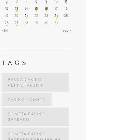
5
6
7
8
9
10
11
12
13
14
15
16
17
18
19
20
21
22
23
24
25
26
27
28
29
30
31
« Jul
Sep »
TAGS
BANDA CASINO
РЕГИСТРАЦИЯ
CASINO KOMETA
KOMETA CASINO
ЗЕРКАЛО
KOMETA CASINO
ЗЕРКАЛО РАБОЧЕЕ НА