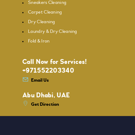
Sneakers Cleaning
Carpet Cleaning
Dry Cleaning
Laundry & Dry Cleaning
Fold & Iron
Call Now for Services!
+971552203340
Email Us
Abu Dhabi, UAE
Get Direction