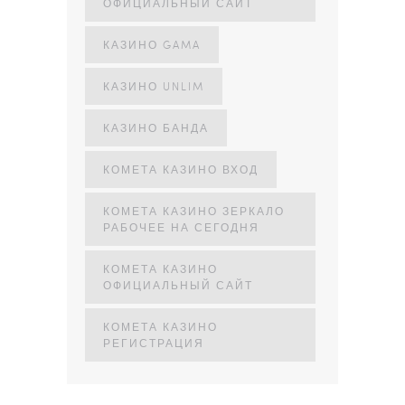
ОФИЦИАЛЬНЫЙ САЙТ
КАЗИНО GAMA
КАЗИНО UNLIM
КАЗИНО БАНДА
КОМЕТА КАЗИНО ВХОД
КОМЕТА КАЗИНО ЗЕРКАЛО
РАБОЧЕЕ НА СЕГОДНЯ
КОМЕТА КАЗИНО
ОФИЦИАЛЬНЫЙ САЙТ
КОМЕТА КАЗИНО
РЕГИСТРАЦИЯ