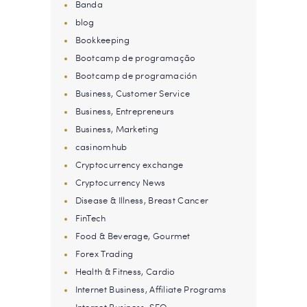
Banda
blog
Bookkeeping
Bootcamp de programação
Bootcamp de programación
Business, Customer Service
Business, Entrepreneurs
Business, Marketing
casinomhub
Cryptocurrency exchange
Cryptocurrency News
Disease & Illness, Breast Cancer
FinTech
Food & Beverage, Gourmet
Forex Trading
Health & Fitness, Cardio
Internet Business, Affiliate Programs