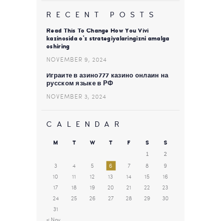
RECENT POSTS
Read This To Change How You Vivi
kazinosida o’z strategiyalaringizni amalga
oshiring
NOVEMBER 9, 2024
Играйте в азино777 казино онлайн на
русском языке в РФ
NOVEMBER 3, 2024
CALENDAR
M
T
W
T
F
S
S
1
2
3
4
5
6
7
8
9
10
11
12
13
14
15
16
17
18
19
20
21
22
23
24
25
26
27
28
29
30
31
« Nov