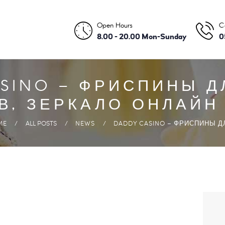
DROP OFF
Open Hours
C
LAUNDRY
8.00 - 20.00 Mon-Sunday
0
FREE PICK-UP AND
DELIVERY
SINO – ФРИСПИНЫ 
В, ЗЕРКАЛО ОНЛАЙН
ECO-FRIENDLY
PRODUCTS
ME
ALL POSTS
NEWS
DADDY CASINO – ФРИСПИНЫ ДЛ
FAST & HIGH
QUALITY
ANYWHERE IN
ABUDHABI