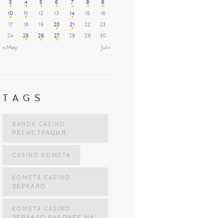
3
4
5
6
7
8
9
10
11
12
13
14
15
16
17
18
19
20
21
22
23
24
25
26
27
28
29
30
« May
Jul »
TAGS
BANDA CASINO
РЕГИСТРАЦИЯ
CASINO KOMETA
KOMETA CASINO
ЗЕРКАЛО
KOMETA CASINO
ЗЕРКАЛО РАБОЧЕЕ НА