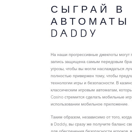
СЫГРАЙ В
АВТОМАТЫ
DADDY
На наши прогрессивные джекпоты могут п
запись защищена самым передовым бран
угрозы, чтобы вы могли наслаждаться лу
полностью привержен тому, чтобы предла
технологии игры и безопасности. В казин
классическим игровым автоматам, котор
Casino стремится сделать мобильные игр
использовании мобильное приложение.
Таким образом, независимо от того, когд
в Daddy, вы сразу же получите баланс св
для обеспечения безопасности игроков, 