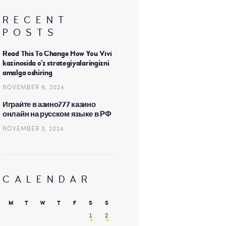
RECENT
POSTS
Read This To Change How You Vivi
kazinosida o’z strategiyalaringizni
amalga oshiring
NOVEMBER 9, 2024
Играйте в азино777 казино
онлайн на русском языке в РФ
NOVEMBER 3, 2024
CALENDAR
M
T
W
T
F
S
S
1
2