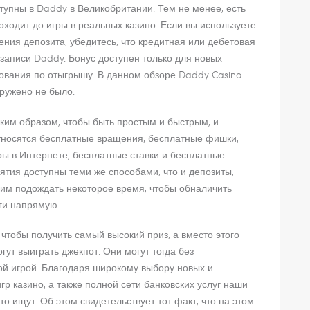
упны в Daddy в Великобритании. Тем не менее, есть
доходит до игры в реальных казино. Если вы используете
ения депозита, убедитесь, что кредитная или дебетовая
 записи Daddy. Бонус доступен только для новых
бования по отыгрышу. В данном обзоре Daddy Casino
ружено не было.
ким образом, чтобы быть простым и быстрым, и
относятся бесплатные вращения, бесплатные фишки,
ры в Интернете, бесплатные ставки и бесплатные
тия доступны теми же способами, что и депозиты,
и им подождать некоторое время, чтобы обналичить
ьги напрямую.
, чтобы получить самый высокий приз, а вместо этого
огут выиграть джекпот. Они могут тогда без
ной игрой. Благодаря широкому выбору новых и
гр казино, а также полной сети банковских услуг наши
то ищут. Об этом свидетельствует тот факт, что на этом