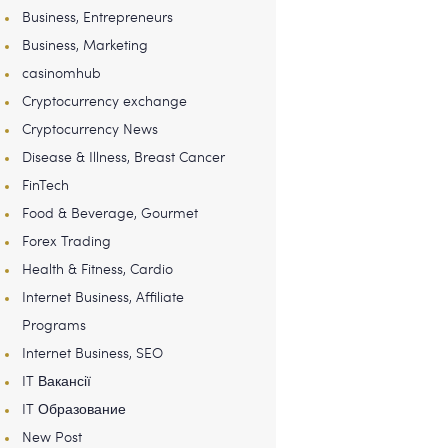
Business, Entrepreneurs
Business, Marketing
casinomhub
Cryptocurrency exchange
Cryptocurrency News
Disease & Illness, Breast Cancer
FinTech
Food & Beverage, Gourmet
Forex Trading
Health & Fitness, Cardio
Internet Business, Affiliate
Programs
Internet Business, SEO
IT Вакансії
IT Образование
New Post