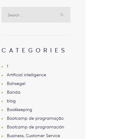
Search
for:
CATEGORIES
1
Artificial intelligence
Bahsegel
Banda
blog
Bookkeeping
Bootcamp de programação
Bootcamp de programación
Business, Customer Service