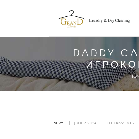
DADDY CA
ИГРОКО
HO
NEWS
JUNE 7, 2024
0
COMMENTS