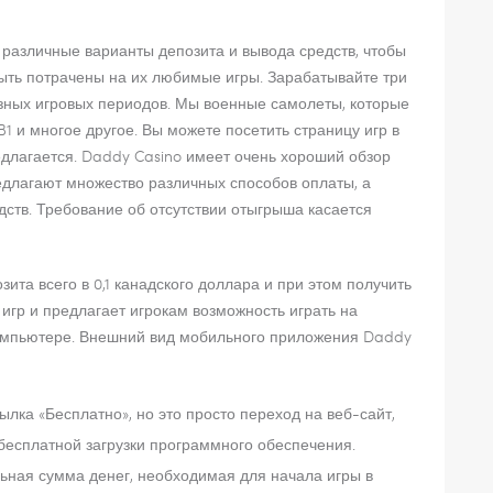
различные варианты депозита и вывода средств, чтобы
быть потрачены на их любимые игры. Зарабатывайте три
азных игровых периодов. Мы военные самолеты, которые
B2, B1 и многое другое. Вы можете посетить страницу игр в
редлагается. Daddy Casino имеет очень хороший обзор
редлагают множество различных способов оплаты, а
ств. Требование об отсутствии отыгрыша касается
зита всего в 0,1 канадского доллара и при этом получить
игр и предлагает игрокам возможность играть на
омпьютере. Внешний вид мобильного приложения Daddy
сылка «Бесплатно», но это просто переход на веб-сайт,
бесплатной загрузки программного обеспечения.
ная сумма денег, необходимая для начала игры в