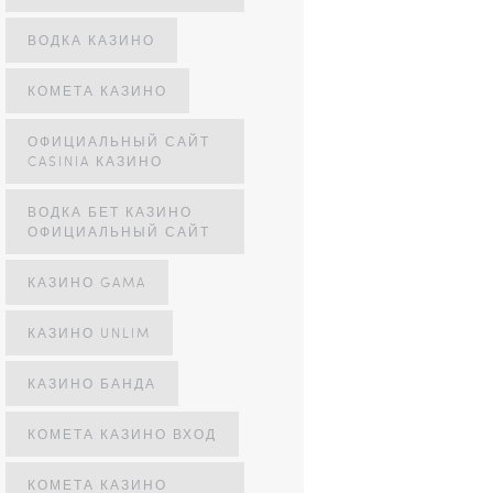
ВОДКА КАЗИНО
КОМЕТА КАЗИНО
ОФИЦИАЛЬНЫЙ САЙТ
CASINIA КАЗИНО
ВОДКА БЕТ КАЗИНО
ОФИЦИАЛЬНЫЙ САЙТ
КАЗИНО GAMA
КАЗИНО UNLIM
КАЗИНО БАНДА
КОМЕТА КАЗИНО ВХОД
КОМЕТА КАЗИНО