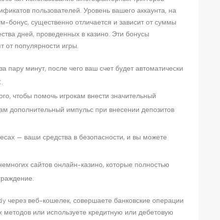
ификатов пользователей. Уровень вашего аккаунта, на
м-бонус, существенно отличается и зависит от суммы
ества дней, проведенных в казино. Эти бонусы
т от популярности игры.
а пару минут, после чего ваш счет будет автоматически
.
ого, чтобы помочь игрокам внести значительный
окам дополнительный импульс при внесении депозитов
ресах — ваши средства в безопасности, и вы можете
немногих сайтов онлайн-казино, которые полностью
граждение.
ddy через веб-кошелек, совершаете банковские операции
 методов или используете кредитную или дебетовую