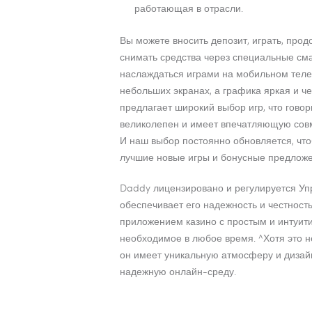
работающая в отрасли.
Вы можете вносить депозит, играть, прод
снимать средства через специальные см
наслаждаться играми на мобильном теле
небольших экранах, а графика яркая и ч
предлагает широкий выбор игр, что говор
великолепен и имеет впечатляющую сов
И наш выбор постоянно обновляется, чт
лучшие новые игры и бонусные предложе
Daddy лицензировано и регулируется Уп
обеспечивает его надежность и честнос
приложением казино с простым и интуити
необходимое в любое время. ^Хотя это не
он имеет уникальную атмосферу и дизай
надежную онлайн-среду.