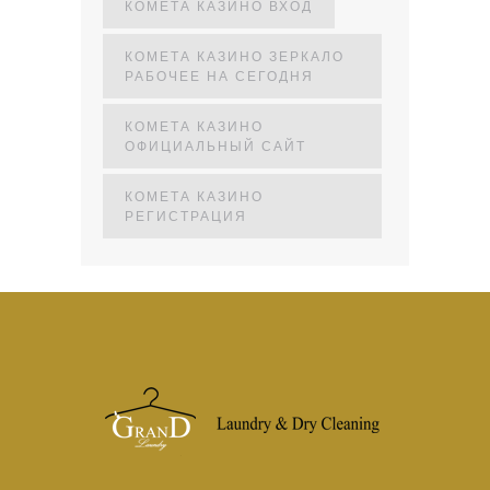
КОМЕТА КАЗИНО ВХОД
КОМЕТА КАЗИНО ЗЕРКАЛО
РАБОЧЕЕ НА СЕГОДНЯ
КОМЕТА КАЗИНО
ОФИЦИАЛЬНЫЙ САЙТ
КОМЕТА КАЗИНО
РЕГИСТРАЦИЯ