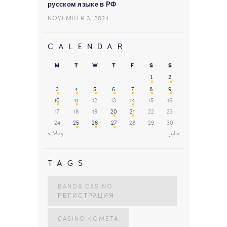
русском языке в РФ
NOVEMBER 3, 2024
CALENDAR
M
T
W
T
F
S
S
1
2
3
4
5
6
7
8
9
10
11
12
13
14
15
16
17
18
19
20
21
22
23
24
25
26
27
28
29
30
« May
Jul »
TAGS
BANDA CASINO
РЕГИСТРАЦИЯ
CASINO KOMETA