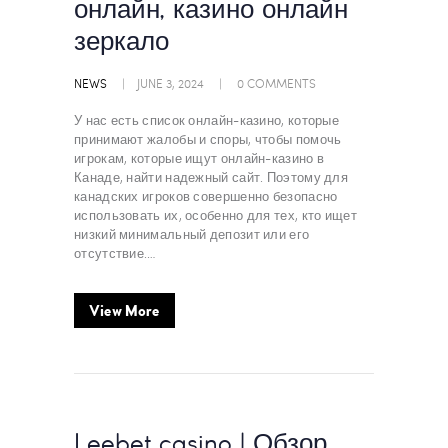
онлайн, казино онлайн
зеркало
NEWS
JUNE 3, 2024
0
COMMENTS
У нас есть список онлайн-казино, которые
принимают жалобы и споры, чтобы помочь
игрокам, которые ищут онлайн-казино в
Канаде, найти надежный сайт. Поэтому для
канадских игроков совершенно безопасно
использовать их, особенно для тех, кто ищет
низкий минимальный депозит или его
отсутствие.…
View More
Leebet casino | Обзор