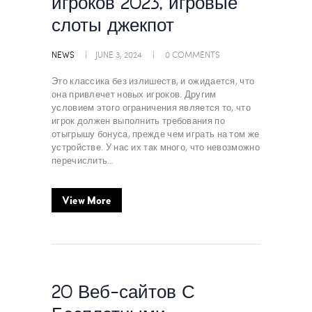
игроков 2023, игровые
слоты джекпот
NEWS
JUNE 3, 2024
0
COMMENTS
Это классика без излишеств, и ожидается, что
она привлечет новых игроков. Другим
условием этого ограничения является то, что
игрок должен выполнить требования по
отыгрышу бонуса, прежде чем играть на том же
устройстве. У нас их так много, что невозможно
перечислить…
View More
20 Веб-сайтов С