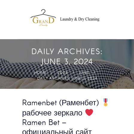
DROP OFF
LAUNDRY
FREE PICK-UP AND
DELIVERY
ECO-FRIENDLY
DAILY ARCHIVES:
PRODUCTS
JUNE 3, 2024
FAST & HIGH
HOME
2024
JUNE
QUALITY
DAILY ARCHIVES: JUNE 3, 2024
ANYWHERE IN
ABUDHABI
Ramenbet (Раменбет)
рабочее зеркало
Ramen Bet –
официальный сайт