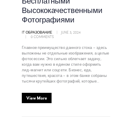
Бесплатными
Высококачественными
Фотографиями
IT ОБРАЗОВАНИЕ
JUNE 3, 2024
0
COMMENTS
Главное преимущество данного стока – здесь
выложены не отдельные изображения, а целые
фотосессии. Это сильно облегчает задачу,
когда вам нужно в едином стиле оформить
лид-магнит или соцсети. Бизнес, еда,
путешествия, красота – в этом банке собраны
тысячи крутейших фотографий, которые…
View More