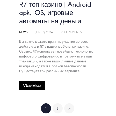
R7 топ казино | Android
apk, iOS, игровые
автоматы на деньги
NEWS
JUNE 3, 2024
0
COMMENTS
Вы также можете принять участие во всех
действиях в R7 в наших мобильных казино.
Сервис: R7 использует новейшую технологию
цифрового шифрования, и поэтому все ваши
транзакции, а также ваши личные данные
всегда находятся в полной безопасности.
Существует три различных варианта…
View More
POSTS
PAGE
1
PAGE
2
>
PAGINATION