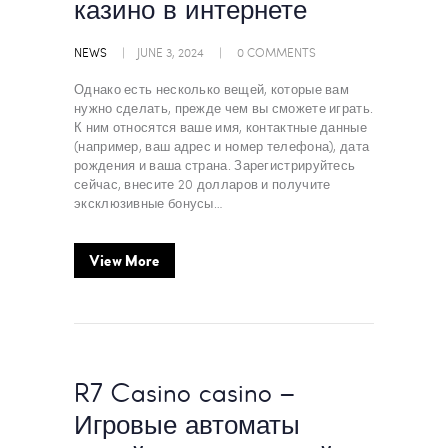
казино в интернете
NEWS
JUNE 3, 2024
0
COMMENTS
Однако есть несколько вещей, которые вам
нужно сделать, прежде чем вы сможете играть.
К ним относятся ваше имя, контактные данные
(например, ваш адрес и номер телефона), дата
рождения и ваша страна. Зарегистрируйтесь
сейчас, внесите 20 долларов и получите
эксклюзивные бонусы…
View More
R7 Casino casino –
Игровые автоматы