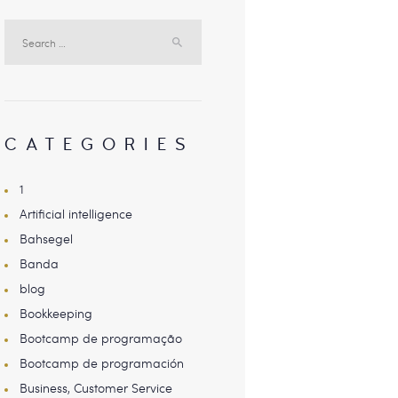
Search
for:
CATEGORIES
1
Artificial intelligence
Bahsegel
Banda
blog
Bookkeeping
Bootcamp de programação
Bootcamp de programación
Business, Customer Service