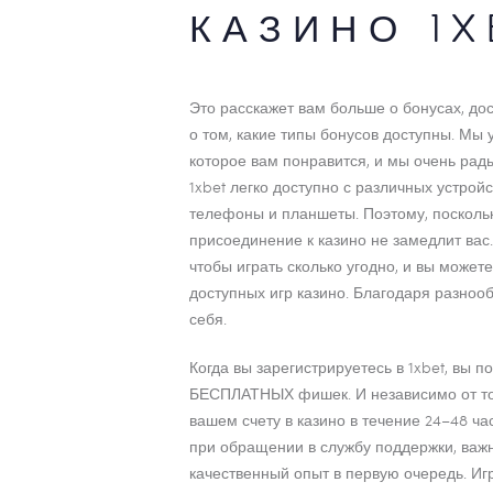
КАЗИНО 1X
Это расскажет вам больше о бонусах, дос
о том, какие типы бонусов доступны. Мы
которое вам понравится, и мы очень рады
1xbet легко доступно с различных устро
телефоны и планшеты. Поэтому, посколь
присоединение к казино не замедлит вас
чтобы играть сколько угодно, и вы може
доступных игр казино. Благодаря разнооб
себя.
Когда вы зарегистрируетесь в 1xbet, вы 
БЕСПЛАТНЫХ фишек. И независимо от тог
вашем счету в казино в течение 24–48 ча
при обращении в службу поддержки, важн
качественный опыт в первую очередь. Игр