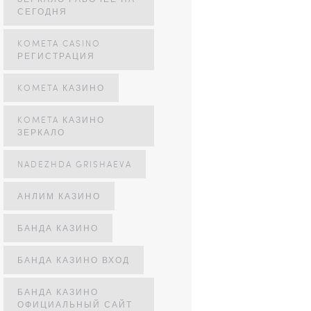
СЕГОДНЯ
KOMETA CASINO
РЕГИСТРАЦИЯ
KOMETA КАЗИНО
KOMETA КАЗИНО
ЗЕРКАЛО
NADEZHDA GRISHAEVA
АНЛИМ КАЗИНО
БАНДА КАЗИНО
БАНДА КАЗИНО ВХОД
БАНДА КАЗИНО
ОФИЦИАЛЬНЫЙ САЙТ