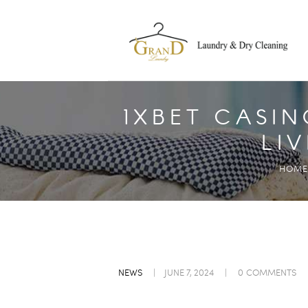
1XBET CASI
LI
HOME
NEWS
JUNE 7, 2024
0
COMMENTS