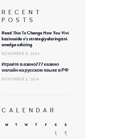
RECENT
POSTS
Read This To Change How You Vivi
kazinosida o’z strategiyalaringizni
amalga oshiring
NOVEMBER 9, 2024
Играйте в азино777 казино
онлайн на русском языке в РФ
NOVEMBER 3, 2024
CALENDAR
M
T
W
T
F
S
S
1
2