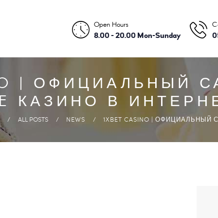
DROP OFF
Open Hours
C
LAUNDRY
8.00 - 20.00 Mon-Sunday
0
FREE PICK-UP AND
DELIVERY
NO | ОФИЦИАЛЬНЫЙ С
VE КАЗИНО В ИНТЕРН
ECO-FRIENDLY
PRODUCTS
ALL POSTS
NEWS
1XBET CASINO | ОФИЦИАЛЬНЫЙ С
FAST & HIGH
QUALITY
ANYWHERE IN
ABUDHABI