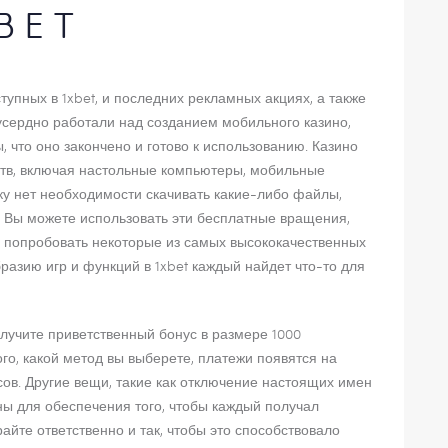
BET
тупных в 1xbet, и последних рекламных акциях, а также
 усердно работали над созданием мобильного казино,
, что оно закончено и готово к использованию. Казино
йств, включая настольные компьютеры, мобильные
ку нет необходимости скачивать какие-либо файлы,
. Вы можете использовать эти бесплатные вращения,
те попробовать некоторые из самых высококачественных
разию игр и функций в 1xbet каждый найдет что-то для
получите приветственный бонус в размере 1000
о, какой метод вы выберете, платежи появятся на
сов. Другие вещи, такие как отключение настоящих имен
ы для обеспечения того, чтобы каждый получал
айте ответственно и так, чтобы это способствовало