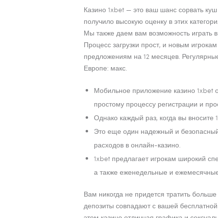
Казино 1xbet — это ваш шанс сорвать куш
получило высокую оценку в этих категори
Мы также даем вам возможность играть 
Процесс загрузки прост, и новым игрока
предложениям на 12 месяцев. Регулярны
Европе: макс.
Мобильное приложение казино 1xbet о
простому процессу регистрации и про
Однако каждый раз, когда вы вносите 
Это еще один надежный и безопасный
расходов в онлайн-казино.
1xbet предлагает игрокам широкий спе
а также еженедельные и ежемесячные
Вам никогда не придется тратить больше 
депозиты совпадают с вашей бесплатной 
этом казино отличная графика и сексуал