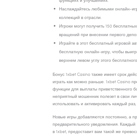
функциях и улучшениях.
Наслаждайтесь любимыми онлайн-игра
коллекций в отрасли.
Игроки могут получить 150 бесплатны
вращений при внесении первого депоз
Играйте в этот бесплатный игровой ав
бесплатную онлайн-игру, чтобы выигр
верхнем левом углу этого бесплатного
Бонус 1xbet Casino также имеет срок дей
играть как можно раньше. 1xbet Casino п
функции для выплаты приветственного бон
неприятный мошенник полезет в свои ли
использовать и активировать каждый раз, 
Новые игры добавляются постоянно, а п
предварительного уведомления. Каждый 
в 1xbet, предоставит вам такой же прево