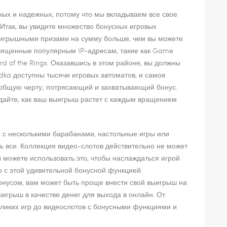
ных и надежных, потому что мы вкладываем все свое
. Итак, вы увидите множество бонусных игровых
выигрышными призами на сумму больше, чем вы можете
освященные популярным IP-адресам, такие как Game
ord of the Rings. Оказавшись в этом районе, вы должны
odka доступны тысячи игровых автоматов, и самое
у общую черту; потрясающий и захватывающий бонус.
людайте, как ваш выигрыш растет с каждым вращением
 с несколькими барабанами, настольные игры или
ть все. Коллекция видео-слотов действительно не может
ы можете использовать это, чтобы наслаждаться игрой
о с этой удивительной бонусной функцией.
бонусом, вам может быть проще внести свой выигрыш на
выигрыш в качестве денег для выхода в онлайн. От
еликих игр до видеослотов с бонусными функциями и