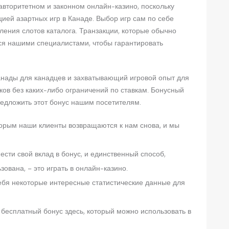
 авторитетном и законном онлайн-казино, поскольку
ией азартных игр в Канаде. Выбор игр сам по себе
ления слотов каталога. Транзакции, которые обычно
ся нашими специалистами, чтобы гарантировать
анады для канадцев и захватывающий игровой опыт для
оков без каких-либо ограничений по ставкам. Бонусный
редложить этот бонус нашим посетителям.
торым наши клиенты возвращаются к нам снова, и мы
нести свой вклад в бонус, и единственный способ,
зована, – это играть в онлайн-казино.
себя некоторые интересные статистические данные для
 бесплатный бонус здесь, который можно использовать в