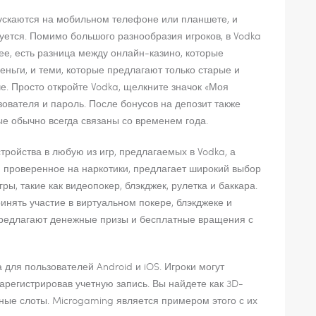
апускаются на мобильном телефоне или планшете, и
уется. Помимо большого разнообразия игроков, в Vodka
ее, есть разница между онлайн-казино, которые
ньги, и теми, которые предлагают только старые и
е. Просто откройте Vodka, щелкните значок «Моя
зователя и пароль. После бонусов на депозит также
е обычно всегда связаны со временем года.
тройства в любую из игр, предлагаемых в Vodka, а
о, проверенное на наркотики, предлагает широкий выбор
ры, такие как видеопокер, блэкджек, рулетка и баккара.
инять участие в виртуальном покере, блэкджеке и
предлагают денежные призы и бесплатные вращения с
для пользователей Android и iOS. Игроки могут
арегистрировав учетную запись. Вы найдете как 3D-
ьные слоты. Microgaming является примером этого с их