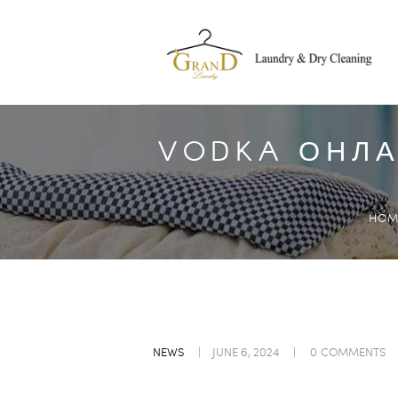
VODKA ОНЛА
HOM
NEWS
JUNE 6, 2024
0
COMMENTS