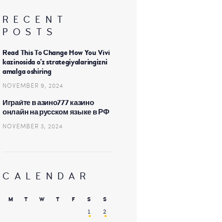
RECENT
POSTS
Read This To Change How You Vivi
kazinosida o’z strategiyalaringizni
amalga oshiring
NOVEMBER 9, 2024
Играйте в азино777 казино
онлайн на русском языке в РФ
NOVEMBER 3, 2024
CALENDAR
M
T
W
T
F
S
S
1
2