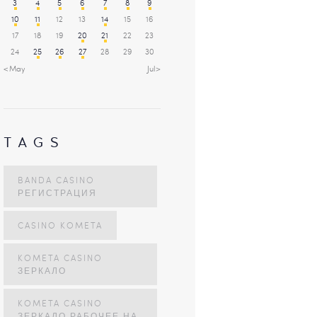
3
4
5
6
7
8
9
10
11
12
13
14
15
16
17
18
19
20
21
22
23
24
25
26
27
28
29
30
« May
Jul »
TAGS
BANDA CASINO
РЕГИСТРАЦИЯ
CASINO KOMETA
KOMETA CASINO
ЗЕРКАЛО
KOMETA CASINO
ЗЕРКАЛО РАБОЧЕЕ НА