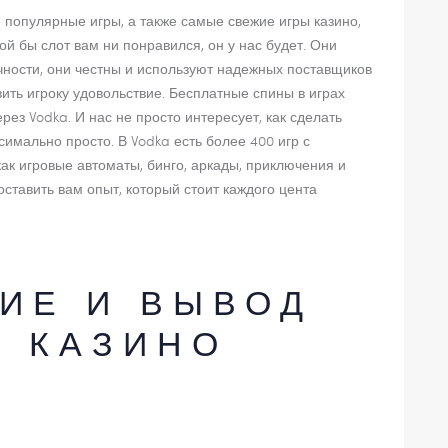
популярные игры, а также самые свежие игры казино,
ой бы слот вам ни понравился, он у нас будет. Они
чности, они честны и используют надежных поставщиков
ить игроку удовольствие. Бесплатные спины в играх
рез Vodka. И нас не просто интересует, как сделать
симально просто. В Vodka есть более 400 игр с
ак игровые автоматы, бинго, аркады, приключения и
оставить вам опыт, который стоит каждого цента
ИЕ И ВЫВОД
В КАЗИНО