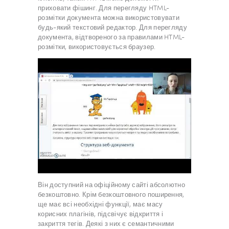
приховати фішинг. Для перегляду HTML-
розмітки документа можна використовувати
будь-який текстовий редактор. Для перегляду
документа, відтвореного за правилами HTML-
розмітки, використовується браузер.
Він доступний на офіційному сайті абсолютно
безкоштовно. Крім безкоштовного поширення,
ще має всі необхідні функції, має масу
корисних плагінів, підсвічує відкриття і
закриття тегів. Деякі з них є семантичними