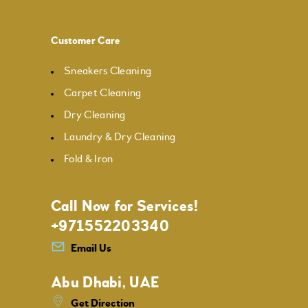
Customer Care
Sneakers Cleaning
Carpet Cleaning
Dry Cleaning
Laundry & Dry Cleaning
Fold & Iron
Call Now for Services!
+971552203340
Email Us
Abu Dhabi, UAE
Get Direction