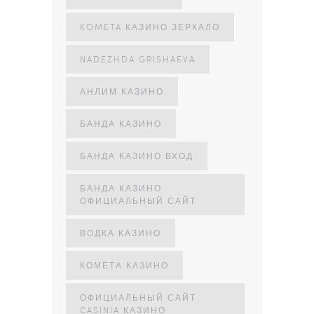
KOMETA КАЗИНО ЗЕРКАЛО
NADEZHDA GRISHAEVA
АНЛИМ КАЗИНО
БАНДА КАЗИНО
БАНДА КАЗИНО ВХОД
БАНДА КАЗИНО
ОФИЦИАЛЬНЫЙ САЙТ
ВОДКА КАЗИНО
КОМЕТА КАЗИНО
ОФИЦИАЛЬНЫЙ САЙТ
CASINIA КАЗИНО