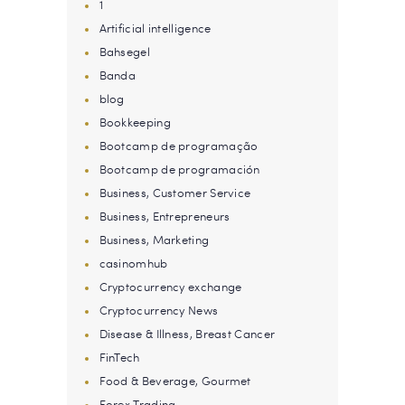
1
Artificial intelligence
Bahsegel
Banda
blog
Bookkeeping
Bootcamp de programação
Bootcamp de programación
Business, Customer Service
Business, Entrepreneurs
Business, Marketing
casinomhub
Cryptocurrency exchange
Cryptocurrency News
Disease & Illness, Breast Cancer
FinTech
Food & Beverage, Gourmet
Forex Trading