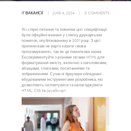
IT ВАКАНСІЇ
JUNE 4, 2024
0
COMMENTS
Усі спірні питання та помилки цієї специфікації
були офіційно визнані у списку друкарських
помилок, опублікованому в 2001 році. З цієї
причини вам не варто казати «мова
програмування», так як це помилкова назва.
Експериментуйте з різними тегами HTML для
форматування вмісту, включно з заголовками,
абзацами, списками, посиланнями та
зображеннями. Сучасні браузери обладнані
вбудованими інструментами розробника, які
дозволяють інспектувати та налагоджувати
HTML, CSS та JavaScript.