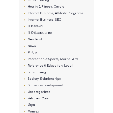
Health & Fitness, Cardio
Internet Business, Affiliate Programs
Internet Business, SEO
IT Вакансії
IT Образование
New Post
News
PinUp
Recreation & Sports, Martial Arts
Reference & Education, Legal
Sober living
Society, Relationships
Software development
Uncategorized
Vehicles, Cars
Игра
Финтех