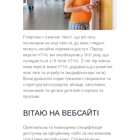
Гіпертекст означає текст, що містить
посилання на інші тексти, до яких глядачі
можуть негайно отримати доступ. Першу
версію HTML він опублікував у 1991 році, що
складається з 18 тегів HTML. З тих пір кожна
нова версія мови HTML додавала до розмітки
нові теги та атрибути (модифікатори тегів).
Вона дозволяє користувачеві створювати та
структурувати розділи, абзаци, заголовки,
посилання та цитати для веб-сторінок та
програм.
ВІТАЮ НА ВЕБСАЙТІ
Оригінальна та повноцінна специфікація
доступна на офіційному сайті за посиланням
(доступна англійською). Організація не