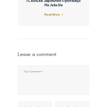
І Скільки Заробляє Публікації
На Jobs Ua
Read More
Leave a comment