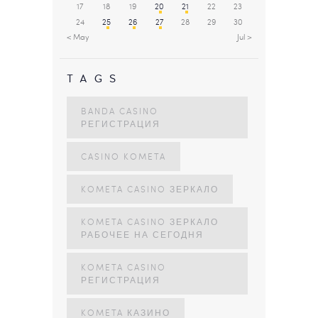
17
18
19
20
21
22
23
24
25
26
27
28
29
30
« May
Jul »
TAGS
BANDA CASINO
РЕГИСТРАЦИЯ
CASINO KOMETA
KOMETA CASINO ЗЕРКАЛО
KOMETA CASINO ЗЕРКАЛО
РАБОЧЕЕ НА СЕГОДНЯ
KOMETA CASINO
РЕГИСТРАЦИЯ
KOMETA КАЗИНО