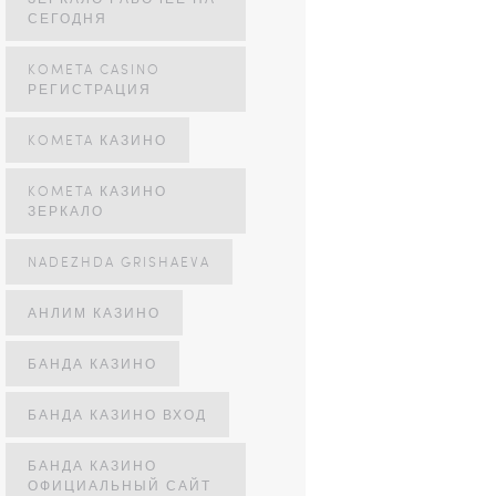
СЕГОДНЯ
KOMETA CASINO
РЕГИСТРАЦИЯ
KOMETA КАЗИНО
KOMETA КАЗИНО
ЗЕРКАЛО
NADEZHDA GRISHAEVA
АНЛИМ КАЗИНО
БАНДА КАЗИНО
БАНДА КАЗИНО ВХОД
БАНДА КАЗИНО
ОФИЦИАЛЬНЫЙ САЙТ