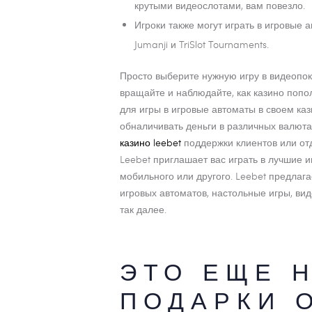
крутыми видеослотами, вам повезло.
Игроки также могут играть в игровые ав
Jumanji и TriSlot Tournaments.
Просто выберите нужную игру в видеопок
вращайте и наблюдайте, как казино попо
для игры в игровые автоматы в своем каз
обналичивать деньги в различных валютах
казино leebet
поддержки клиентов или отд
Leebet приглашает вас играть в лучшие и
мобильного или другого. Leebet предлаг
игровых автоматов, настольные игры, вид
так далее.
ЭТО ЕЩЕ 
ПОДАРКИ О