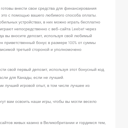
е готовы внести свои средства для финансирования
ь это с помощью вашего любимого способа оплаты.
бильных устройствах, в них можно играть бесплатно
 играют непосредственно с веб-сайта Leebet через
гда вы вносите депозит, используя свой любимый
ен приветственный бонус в размере 100% от суммы
ависимой третьей стороной и уполномочено
ести свой первый депозит, используя этот бонусный код.
расли для Канады, если не лучший.
вам лучший игровой опыт, в том числе лучшее из
ут вам освоить наши игры, чтобы вы могли весело
айтов живых казино в Великобритании и гордимся тем,