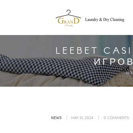
LEEBET CAS
ИГРО
HO
NEWS
MAY 31, 2024
0
COMMENTS