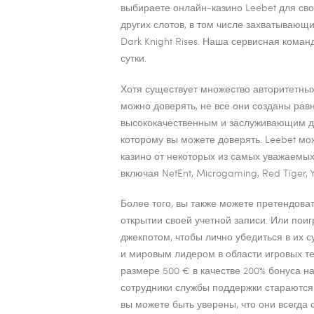
выбираете онлайн-казино Leebet для свои
других слотов, в том числе захватывающи
Dark Knight Rises. Наша сервисная коман
сутки.
Хотя существует множество авторитетны
можно доверять, не все они созданы равн
высококачественным и заслуживающим до
которому вы можете доверять. Leebet мо
казино от некоторых из самых уважаемы
включая NetEnt, Microgaming, Red Tiger, Y
Более того, вы также можете претендова
открытии своей учетной записи. Или пои
джекпотом, чтобы лично убедиться в их 
и мировым лидером в области игровых те
размере 500 € в качестве 200% бонуса н
сотрудники службы поддержки стараются 
вы можете быть уверены, что они всегда