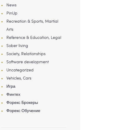
News
PinUp
Recreation & Sports, Martial
Arts
Reference & Education, Legal
Sober living
Society, Relationships
Software development
Uncategorized
Vehicles, Cars
Игра
Финтех
Форекс Брокеры
Форекс Обучение