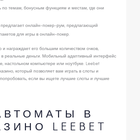
 по темам, бонусным функциям и местам, где они
Spin предлагает онлайн-покер-рум, предлагающий
пакетов для игры в онлайн-покер.
но и награждает его большим количеством очков,
ся в реальные деньги. Мобильный адаптивный интерфейс
, настольном компьютере или ноутбуке. Leebet
азино, который позволяет вам играть в слоты и
 попробовать, если вы ищете лучшие слоты и лучшие
АВТОМАТЫ В
АЗИНО LEEBET