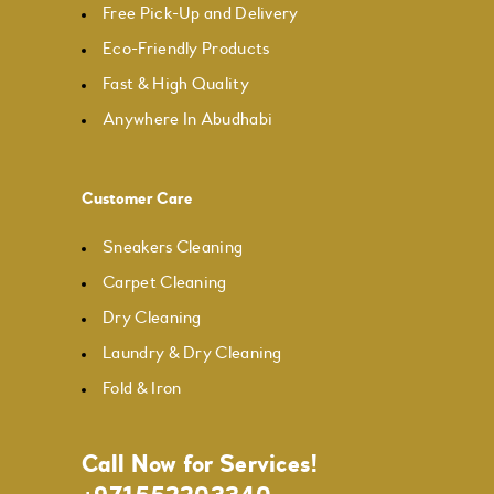
Free Pick-Up and Delivery
Eco-Friendly Products
Fast & High Quality
Anywhere In Abudhabi
Customer Care
Sneakers Cleaning
Carpet Cleaning
Dry Cleaning
Laundry & Dry Cleaning
Fold & Iron
Call Now for Services!