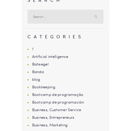
SEARCH
Search
for:
CATEGORIES
1
Artificial intelligence
Bahsegel
Banda
blog
Bookkeeping
Bootcamp de programação
Bootcamp de programación
Business, Customer Service
Business, Entrepreneurs
Business, Marketing