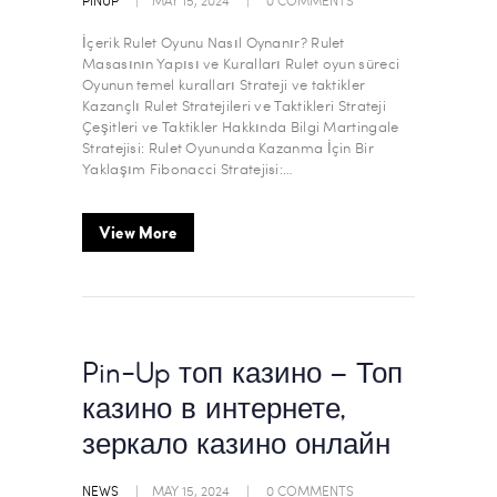
PINUP
MAY 15, 2024
0
COMMENTS
İçerik Rulet Oyunu Nasıl Oynanır? Rulet
Masasının Yapısı ve Kuralları Rulet oyun süreci
Oyunun temel kuralları Strateji ve taktikler
Kazançlı Rulet Stratejileri ve Taktikleri Strateji
Çeşitleri ve Taktikler Hakkında Bilgi Martingale
Stratejisi: Rulet Oyununda Kazanma İçin Bir
Yaklaşım Fibonacci Stratejisi:…
View More
Pin-Up топ казино – Топ
казино в интернете,
зеркало казино онлайн
NEWS
MAY 15, 2024
0
COMMENTS