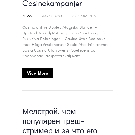
Casinokampanjer
NEWS
MAY 15, 2024
0
COMMENTS
Casino online Upplev Magiska Stunder –
Upptäck Nu Välj Rätt Väg – Vinn Stort idag! Få
Exklusiva Belöningar – Casino Utan Spelpaus
med Höga Vinstchanser Spela Med Förtroende –
Bästa Casino Utan Svensk Spellicens och
Spännande Jackpottar Välj Rätt –…
View More
Мелстрой: чем
популярен треш-
стример и за что его