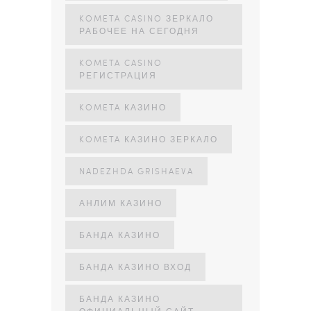
KOMETA CASINO ЗЕРКАЛО
РАБОЧЕЕ НА СЕГОДНЯ
KOMETA CASINO
РЕГИСТРАЦИЯ
KOMETA КАЗИНО
KOMETA КАЗИНО ЗЕРКАЛО
NADEZHDA GRISHAEVA
АНЛИМ КАЗИНО
БАНДА КАЗИНО
БАНДА КАЗИНО ВХОД
БАНДА КАЗИНО
ОФИЦИАЛЬНЫЙ САЙТ