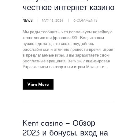
честное интернет казино
NEWS
MAY 15, 2024
0
COMMENTS
Мы рады сообщить, что используем новейшую
технологию шифрования SSL. Все, что вам
нужно сделать, это сесть поудобнее,
расслабиться и отлично провести время, играя
в предлагаемые игры, и вы заработаете свои
бесплатные вращения. BetNow лицензирован
Управлением по азартным играм Мальты и…
View More
Kent casino – Обзор
2023 и бонусы, вход на