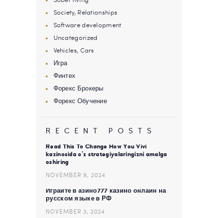
Society, Relationships
Software development
Uncategorized
Vehicles, Cars
Игра
Финтех
Форекс Брокеры
Форекс Обучение
RECENT POSTS
Read This To Change How You Vivi
kazinosida o’z strategiyalaringizni amalga
oshiring
NOVEMBER 9, 2024
Играйте в азино777 казино онлайн на
русском языке в РФ
NOVEMBER 3, 2024