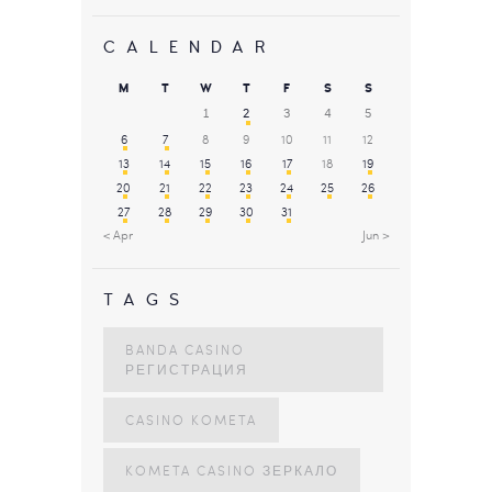
CALENDAR
M
T
W
T
F
S
S
1
2
3
4
5
6
7
8
9
10
11
12
13
14
15
16
17
18
19
20
21
22
23
24
25
26
27
28
29
30
31
« Apr
Jun »
TAGS
BANDA CASINO
РЕГИСТРАЦИЯ
CASINO KOMETA
KOMETA CASINO ЗЕРКАЛО