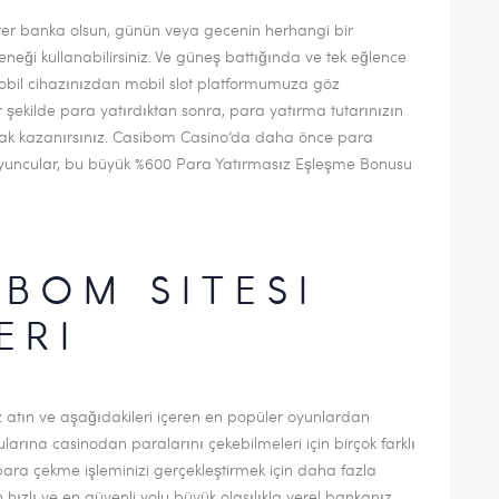
ister banka olsun, günün veya gecenin herhangi bir
eği kullanabilirsiniz. Ve güneş battığında ve tek eğlence
obil cihazınızdan mobil slot platformumuza göz
r şekilde para yatırdıktan sonra, para yatırma tutarınızın
ak kazanırsınız. Casibom Casino’da daha önce para
yuncular, bu büyük %600 Para Yatırmasız Eşleşme Bonusu
IBOM SITESI
ERI
 atın ve aşağıdakileri içeren en popüler oyunlardan
arına casinodan paralarını çekebilmeleri için birçok farklı
ra çekme işleminizi gerçekleştirmek için daha fazla
zlı ve en güvenli yolu büyük olasılıkla yerel bankanız