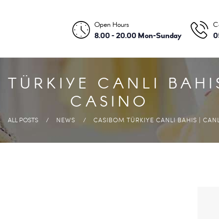
DROP OFF
Open Hours
C
LAUNDRY
8.00 - 20.00 Mon-Sunday
0
FREE PICK-UP AND
DELIVERY
TÜRKIYE CANLI BAHI
CASINO
ECO-FRIENDLY
PRODUCTS
ALL POSTS
NEWS
CASIBOM TÜRKIYE CANLI BAHIS | CAN
FAST & HIGH
QUALITY
ANYWHERE IN
ABUDHABI