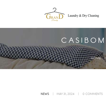
CASIBOM 
HOME
NEWS
MAY 31, 2024
0
COMMENTS