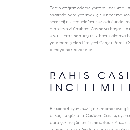
Tercih ettiğiniz ödeme yöntemi ister kredi 
saatinde para yatırmak için bir ödeme seçen
seçeneğiniz cep telefonunuz olduğunda, m
atabilirsiniz! Casibom Casino’ya başarılı bi
%600’ü oranında koşulsuz bonus almaya h
yatırmamış olan tüm yeni Gerçek Paralı O
almaya hak kazanırlar.
BAHIS CAS
INCELEMEL
Bir sonraki oyununuz için kumarhaneye göz
birkaçına göz atın: Casibom Casino, oyuncul
para çekme yöntemi sunmaktadır. Ancak, pa
zamanınız olacağından, para çekmenin en hı