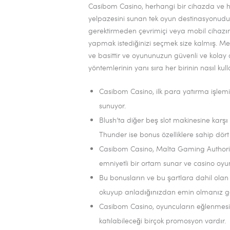
Casibom Casino, herhangi bir cihazda ve he
yelpazesini sunan tek oyun destinasyonudu
gerektirmeden çevrimiçi veya mobil cihazı
yapmak istediğinizi seçmek size kalmış. Me
ve basittir ve oyununuzun güvenli ve kola
yöntemlerinin yanı sıra her birinin nasıl ku
Casibom Casino, ilk para yatırma işlemi
sunuyor.
Blush’ta diğer beş slot makinesine karşı
Thunder ise bonus özelliklere sahip dört 
Casibom Casino, Malta Gaming Authority
emniyetli bir ortam sunar ve casino oyun
Bu bonusların ve bu şartlara dahil olan p
okuyup anladığınızdan emin olmanız ge
Casibom Casino, oyuncuların eğlenmesi 
katılabileceği birçok promosyon vardır.