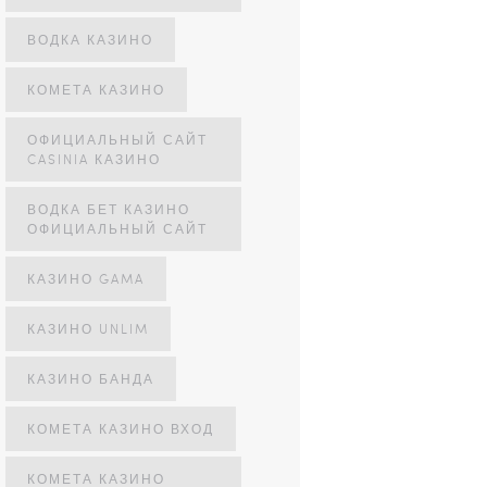
ВОДКА КАЗИНО
КОМЕТА КАЗИНО
ОФИЦИАЛЬНЫЙ САЙТ
CASINIA КАЗИНО
ВОДКА БЕТ КАЗИНО
ОФИЦИАЛЬНЫЙ САЙТ
КАЗИНО GAMA
КАЗИНО UNLIM
КАЗИНО БАНДА
КОМЕТА КАЗИНО ВХОД
КОМЕТА КАЗИНО