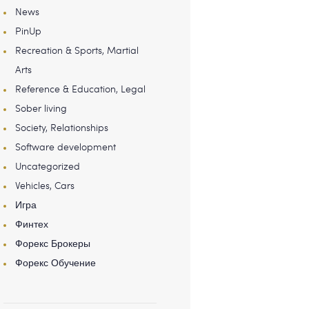
News
PinUp
Recreation & Sports, Martial
Arts
Reference & Education, Legal
Sober living
Society, Relationships
Software development
Uncategorized
Vehicles, Cars
Игра
Финтех
Форекс Брокеры
Форекс Обучение