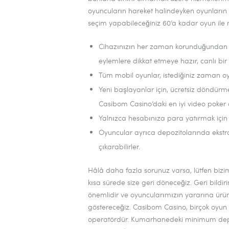
oyuncuların hareket halindeyken oyunların k
seçim yapabileceğiniz 60’a kadar oyun il
Cihazınızın her zaman korunduğundan emi
eylemlere dikkat etmeye hazır, canlı bir 
Tüm mobil oyunlar, istediğiniz zaman o
Yeni başlayanlar için, ücretsiz döndürmele
Casibom Casino’daki en iyi video poker o
Yalnızca hesabınıza para yatırmak için k
Oyuncular ayrıca depozitolarında ekstra
çıkarabilirler.
Hâlâ daha fazla sorunuz varsa, lütfen bizi
kısa sürede size geri döneceğiz. Geri bildir
önemlidir ve oyuncularımızın yararına ürü
göstereceğiz. Casibom Casino, birçok oyun 
operatördür. Kumarhanedeki minimum depo