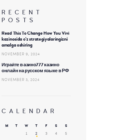
RECENT
POSTS
Read This To Change How You Vivi
kazinosida o’z strategiyalaringizni
amalga oshiring
NOVEMBER 9, 2024
Играйте в азино777 казино
онлайн на русском языке в РФ
NOVEMBER 3, 2024
CALENDAR
M
T
W
T
F
S
S
1
2
3
4
5