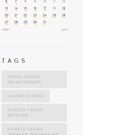
6
7
8
9
10
11
12
13
14
15
16
17
18
19
20
21
22
23
24
25
26
27
28
29
30
31
« Apr
Jun »
TAGS
BANDA CASINO
РЕГИСТРАЦИЯ
CASINO KOMETA
KOMETA CASINO
ЗЕРКАЛО
KOMETA CASINO
ЗЕРКАЛО РАБОЧЕЕ НА