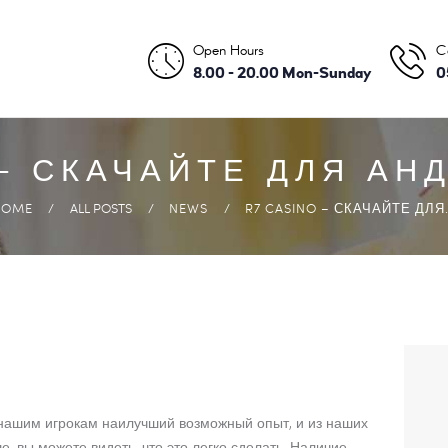
DROP OFF
Open Hours
C
LAUNDRY
8.00 - 20.00 Mon-Sunday
0
FREE PICK-UP AND
DELIVERY
– СКАЧАЙТЕ ДЛЯ АН
ECO-FRIENDLY
HOME
ALL POSTS
NEWS
R7 CASINO – СКАЧАЙТЕ ДЛЯ.
PRODUCTS
FAST & HIGH
QUALITY
ANYWHERE IN
 нашим игрокам наилучший возможный опыт, и из наших
ABUDHABI
, вы можете видеть, что это легко сделать. Наличие