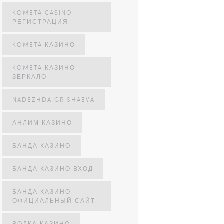
KOMETA CASINO
РЕГИСТРАЦИЯ
KOMETA КАЗИНО
KOMETA КАЗИНО
ЗЕРКАЛО
NADEZHDA GRISHAEVA
АНЛИМ КАЗИНО
БАНДА КАЗИНО
БАНДА КАЗИНО ВХОД
БАНДА КАЗИНО
ОФИЦИАЛЬНЫЙ САЙТ
ВОДКА КАЗИНО