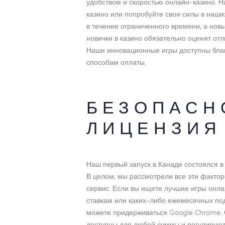
удобством и скоростью онлайн-казино. 
казино или попробуйте свои силы в наши
в течение ограниченного времени, а нов
новички в казино обязательно оценят от
Наши инновационные игры доступны бла
способам оплаты.
БЕЗОПАСН
ЛИЦЕНЗИЯ
Наш первый запуск в Канаде состоялся в 
В целом, мы рассмотрели все эти фактор
сервис. Если вы ищете лучшие игры онлай
ставкам или каких-либо ежемесячных под
можете придерживаться Google Chrome. 
доступны для любой суммы и регулирую