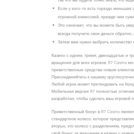
Если у кого-то есть гораздо меньшая 
огромной комиссией, прежде чем сумма
Это означает, что вы можете быть уве
всегда получите свои деньги обратно,
Затем вам нужно выбрать количество к
Казино с одним, тремя, двенадцатью и 
вращения для всех игроков. R7 Casino мо
приветственные средства новым клиента
Присоединяйтесь к нашему круглосуточно
Любой игрок может претендовать на бону
Мобильная версия R7 полностью отличает
разработан, чтобы сделать ваш игровой
Приветственный бонус в R7 Casino являет
стандартное колесо, которое представляе
вторых, это колесо с разделением, пред
свой бонус за вращение в казино с помо