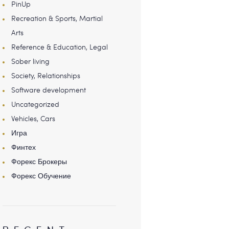
PinUp
Recreation & Sports, Martial
Arts
Reference & Education, Legal
Sober living
Society, Relationships
Software development
Uncategorized
Vehicles, Cars
Игра
Финтех
Форекс Брокеры
Форекс Обучение