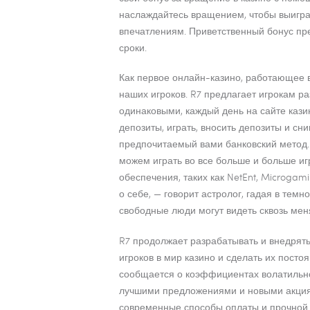
наслаждайтесь вращением, чтобы выигра
впечатлениям. Приветственный бонус пре
сроки.
Как первое онлайн-казино, работающее 
наших игроков. R7 предлагает игрокам р
одинаковыми, каждый день на сайте каз
депозиты, играть, вносить депозиты и сн
предпочитаемый вами банковский метод.
можем играть во все больше и больше и
обеспечения, таких как NetEnt, Microgami
о себе, — говорит астролог, гадая в темн
свободные люди могут видеть сквозь меня
R7 продолжает разрабатывать и внедрять
игроков в мир казино и сделать их посто
сообщается о коэффициентах волатильнос
лучшими предложениями и новыми акция
современные способы оплаты и прочной 