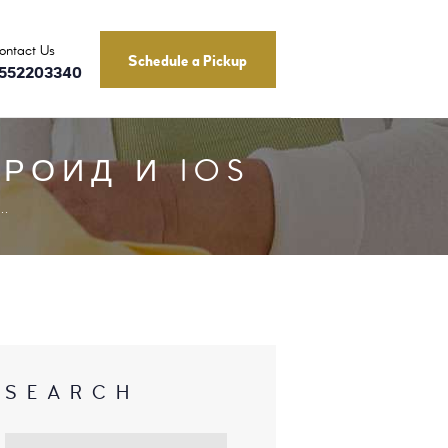
ontact Us
Schedule a Pickup
552203340
ДРОИД И IOS
..
SEARCH
Search