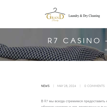
R7 CASINO 
NEWS
MAY 28, 2024
0
COMMENTS
В R7 мы всегда стремимся предоставить
обзоров некоторых игр, приведенных выше