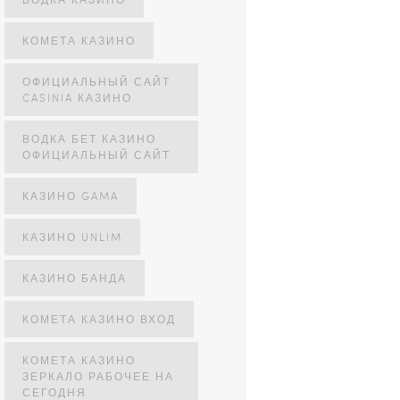
КОМЕТА КАЗИНО
ОФИЦИАЛЬНЫЙ САЙТ
CASINIA КАЗИНО
ВОДКА БЕТ КАЗИНО
ОФИЦИАЛЬНЫЙ САЙТ
КАЗИНО GAMA
КАЗИНО UNLIM
КАЗИНО БАНДА
КОМЕТА КАЗИНО ВХОД
КОМЕТА КАЗИНО
ЗЕРКАЛО РАБОЧЕЕ НА
СЕГОДНЯ