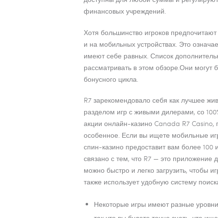
финансовых учреждений.
Хотя большинство игроков предпочитают 
и на мобильных устройствах. Это означае
имеют себе равных. Список дополнитель
рассматривать в этом обзоре.Они могут б
бонусного цикла.
R7 зарекомендовало себя как лучшее жив
разделом игр с живыми дилерами, со 100
акции онлайн-казино Canada R7 Casino, 
особенное. Если вы ищете мобильные игр
спин-казино предоставит вам более 100 
связано с тем, что R7 — это приложение д
можно быстро и легко загрузить, чтобы и
также использует удобную систему поиска
Некоторые игры имеют разные уровни:
так что вы будете точно знать, что ищ