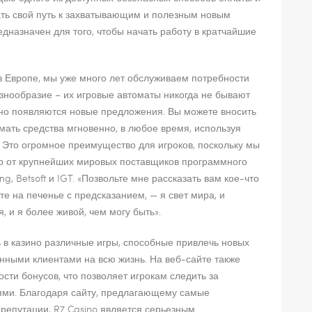
ть свой путь к захватывающим и полезным новым
дназначен для того, чтобы начать работу в кратчайшие
в Европе, мы уже много лет обслуживаем потребности
азнообразие – их игровые автоматы никогда не бывают
ино появляются новые предложения. Вы можете вносить
имать средства мгновенно, в любое время, используя
 Это огромное преимущество для игроков, поскольку мы
гр от крупнейших мировых поставщиков программного
ng, Betsoft и IGT. «Позвольте мне рассказать вам кое-что
оте на печенье с предсказанием, — я свет мира, и
, и я более живой, чем могу быть».
 в казино различные игры, способные привлечь новых
янными клиентами на всю жизнь. На веб-сайте также
ти бонусов, что позволяет игрокам следить за
ми. Благодаря сайту, предлагающему самые
репутации, R7 Casino является серьезным