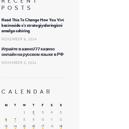
RECENT
POSTS
Read This To Change How You Vivi
kazinosida o’z strategiyalaringizni
amalga oshiring
NOVEMBER 9, 2024
Играйте в азино777 казино
онлайн на русском языке в РФ
NOVEMBER 3, 2024
CALENDAR
M
T
W
T
F
S
S
1
2
3
4
5
6
7
8
9
10
11
12
13
14
15
16
17
18
19