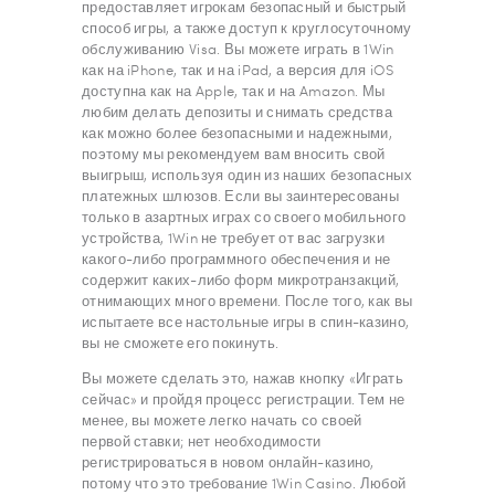
предоставляет игрокам безопасный и быстрый
способ игры, а также доступ к круглосуточному
обслуживанию Visa. Вы можете играть в 1Win
как на iPhone, так и на iPad, а версия для iOS
доступна как на Apple, так и на Amazon. Мы
любим делать депозиты и снимать средства
как можно более безопасными и надежными,
поэтому мы рекомендуем вам вносить свой
выигрыш, используя один из наших безопасных
платежных шлюзов. Если вы заинтересованы
только в азартных играх со своего мобильного
устройства, 1Win не требует от вас загрузки
какого-либо программного обеспечения и не
содержит каких-либо форм микротранзакций,
отнимающих много времени. После того, как вы
испытаете все настольные игры в спин-казино,
вы не сможете его покинуть.
Вы можете сделать это, нажав кнопку «Играть
сейчас» и пройдя процесс регистрации. Тем не
менее, вы можете легко начать со своей
первой ставки; нет необходимости
регистрироваться в новом онлайн-казино,
потому что это требование 1Win Casino. Любой