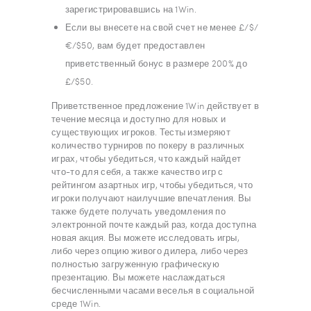
зарегистрировавшись на 1Win.
Если вы внесете на свой счет не менее £/$/
€/$50, вам будет предоставлен
приветственный бонус в размере 200% до
£/$50.
Приветственное предложение 1Win действует в
течение месяца и доступно для новых и
существующих игроков. Тесты измеряют
количество турниров по покеру в различных
играх, чтобы убедиться, что каждый найдет
что-то для себя, а также качество игр с
рейтингом азартных игр, чтобы убедиться, что
игроки получают наилучшие впечатления. Вы
также будете получать уведомления по
электронной почте каждый раз, когда доступна
новая акция. Вы можете исследовать игры,
либо через опцию живого дилера, либо через
полностью загруженную графическую
презентацию. Вы можете наслаждаться
бесчисленными часами веселья в социальной
среде 1Win.