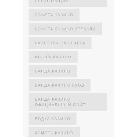
РЕГИСТРАЦИЯ
KOMETA КАЗИНО
KOMETA КАЗИНО ЗЕРКАЛО
NADEZHDA GRISHAEVA
АНЛИМ КАЗИНО
БАНДА КАЗИНО
БАНДА КАЗИНО ВХОД
БАНДА КАЗИНО
ОФИЦИАЛЬНЫЙ САЙТ
ВОДКА КАЗИНО
КОМЕТА КАЗИНО