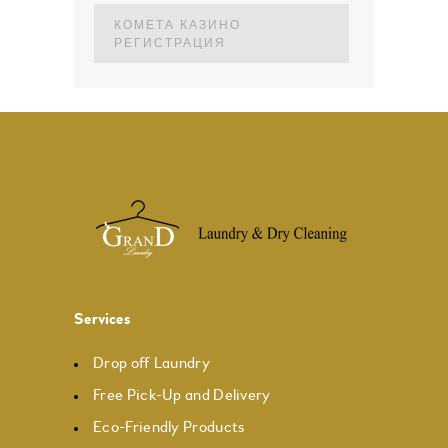
КОМЕТА КАЗИНО
РЕГИСТРАЦИЯ
Services
Drop off Laundry
Free Pick-Up and Delivery
Eco-Friendly Products