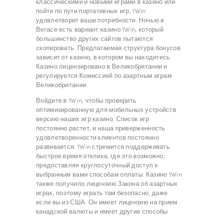
классическими и новыми играми в казино или
пойти по пути портативных игр, 1Win
удовлетворит ваши потребности. Ночью в
Вегасе есть вариант казино 1Win, который
большинство других сайтов пытаются
скопировать. Предлагаемая структура бонусов
зависит от казино, в котором вы находитесь.
Казино лицензировано в Великобритании и
регулируется Комиссией по азартным играм
Великобритании.
Войдите в 1Win, чтобы проверить
оптимизированную для мобильных устройств
версию наших игр казино. Список игр
постоянно растет, и наша приверженность
удовлетворенности клиентов постоянно
развивается. 1Win стремится поддерживать
быстрое время отклика, где это возможно,
предоставляя круглосуточный доступ к
выбранным вами способам оплаты. Казино 1Win
также получило лицензию Закона об азартных
играх, поэтому играть там безопасно, даже
если вы из США. Он имеет лицензию на прием
канадской валюты и имеет другие способы