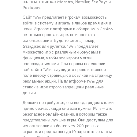
оплаты, такие как Maestro, Neteller, EcoPayz и
Postepay.
Сайт 1Win предлагает игрокам возможность
войти в систему и играть в любое время дня и
ночи. Игровая платформа в обзоре 1Win Casino
не только проста в игре, но и проста в
использовании. Будь то слоты, покер,
блэкджек или рулетка, 1Win предлагает
множество игр с различными бонусами и
функциями, чтобы все игроки могли
наслаждаться ими. При первом посещении
веб-сайта 1Win вы увидите приветственное
поле вверху страницы со ссылкой на страницу
рекламных акций. На платформе 1Win для
ставок в игре строго запрещены реальные
деньги.
Депозит не требуется, они всегда рядом с вами
прямо сейчас, когда они вам нужны! 1Win — это
безопасное онлайн-казино, в котором также
представлены лучшие игры. Они доступны для
использования в более чем 200 разных
странах и предлагают до 10 вариантов оплаты.