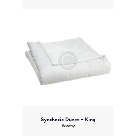
Synthetic Duvet – King
Bedding