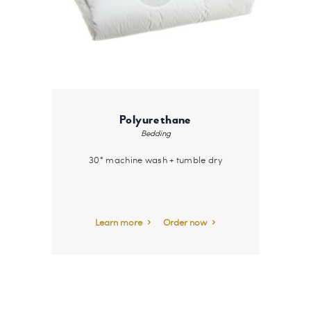
Polyurethane
Bedding
30° machine wash + tumble dry
Learn more
Order now