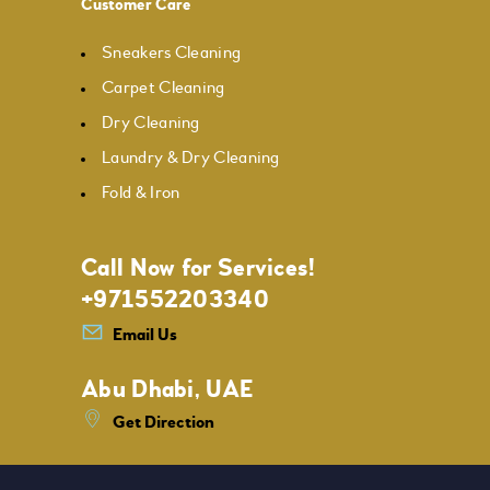
Customer Care
Sneakers Cleaning
Carpet Cleaning
Dry Cleaning
Laundry & Dry Cleaning
Fold & Iron
Call Now for Services!
+971552203340
Email Us
Abu Dhabi, UAE
Get Direction