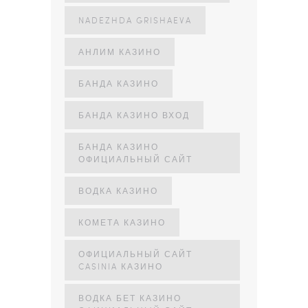
NADEZHDA GRISHAEVA
АНЛИМ КАЗИНО
БАНДА КАЗИНО
БАНДА КАЗИНО ВХОД
БАНДА КАЗИНО
ОФИЦИАЛЬНЫЙ САЙТ
ВОДКА КАЗИНО
КОМЕТА КАЗИНО
ОФИЦИАЛЬНЫЙ САЙТ
CASINIA КАЗИНО
ВОДКА БЕТ КАЗИНО