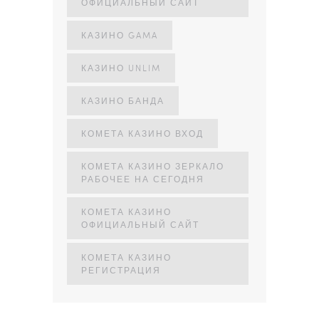
ОФИЦИАЛЬНЫЙ САЙТ
КАЗИНО GAMA
КАЗИНО UNLIM
КАЗИНО БАНДА
КОМЕТА КАЗИНО ВХОД
КОМЕТА КАЗИНО ЗЕРКАЛО
РАБОЧЕЕ НА СЕГОДНЯ
КОМЕТА КАЗИНО
ОФИЦИАЛЬНЫЙ САЙТ
КОМЕТА КАЗИНО
РЕГИСТРАЦИЯ