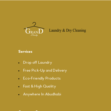
Services
Drop off Laundry
Free Pick-Up and Delivery
Eco-Friendly Products
Fast & High Quality
Anywhere In Abudhabi