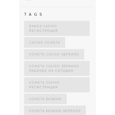
TAGS
BANDA CASINO
РЕГИСТРАЦИЯ
CASINO KOMETA
KOMETA CASINO ЗЕРКАЛО
KOMETA CASINO ЗЕРКАЛО
РАБОЧЕЕ НА СЕГОДНЯ
KOMETA CASINO
РЕГИСТРАЦИЯ
KOMETA КАЗИНО
KOMETA КАЗИНО ЗЕРКАЛО