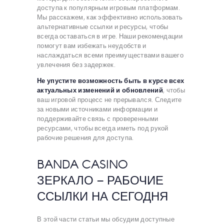
доступа к популярным игровым платформам.
Мы расскажем, как эффективно использовать
альтернативные ссылки и ресурсы, чтобы
всегда оставаться в игре. Наши рекомендации
помогут вам избежать неудобств и
наслаждаться всеми преимуществами вашего
увлечения без задержек.
Не упустите возможность быть в курсе всех
актуальных изменений и обновлений
, чтобы
ваш игровой процесс не прерывался. Следите
за новыми источниками информации и
поддерживайте связь с проверенными
ресурсами, чтобы всегда иметь под рукой
рабочие решения для доступа.
BANDA CASINO
ЗЕРКАЛО – РАБОЧИЕ
ССЫЛКИ НА СЕГОДНЯ
В этой части статьи мы обсудим доступные