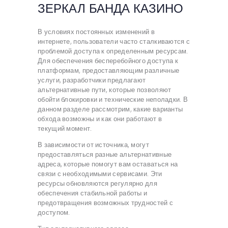
ЗЕРКАЛ БАНДА КАЗИНО
В условиях постоянных изменений в
интернете, пользователи часто сталкиваются с
проблемой доступа к определенным ресурсам.
Для обеспечения бесперебойного доступа к
платформам, предоставляющим различные
услуги, разработчики предлагают
альтернативные пути, которые позволяют
обойти блокировки и технические неполадки. В
данном разделе рассмотрим, какие варианты
обхода возможны и как они работают в
текущий момент.
В зависимости от источника, могут
предоставляться разные альтернативные
адреса, которые помогут вам оставаться на
связи с необходимыми сервисами. Эти
ресурсы обновляются регулярно для
обеспечения стабильной работы и
предотвращения возможных трудностей с
доступом.