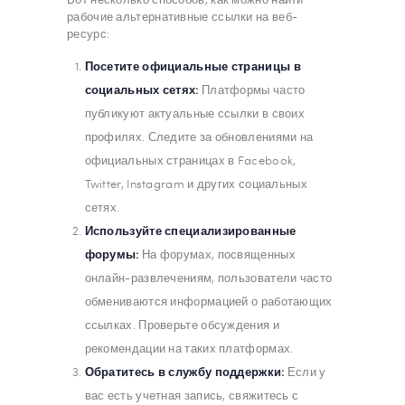
рабочие альтернативные ссылки на веб-
ресурс:
Посетите официальные страницы в
социальных сетях:
Платформы часто
публикуют актуальные ссылки в своих
профилях. Следите за обновлениями на
официальных страницах в Facebook,
Twitter, Instagram и других социальных
сетях.
Используйте специализированные
форумы:
На форумах, посвященных
онлайн-развлечениям, пользователи часто
обмениваются информацией о работающих
ссылках. Проверьте обсуждения и
рекомендации на таких платформах.
Обратитесь в службу поддержки:
Если у
вас есть учетная запись, свяжитесь с