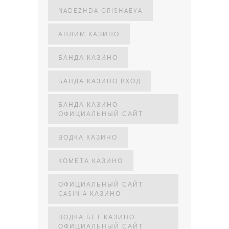
NADEZHDA GRISHAEVA
АНЛИМ КАЗИНО
БАНДА КАЗИНО
БАНДА КАЗИНО ВХОД
БАНДА КАЗИНО
ОФИЦИАЛЬНЫЙ САЙТ
ВОДКА КАЗИНО
КОМЕТА КАЗИНО
ОФИЦИАЛЬНЫЙ САЙТ
CASINIA КАЗИНО
ВОДКА БЕТ КАЗИНО
ОФИЦИАЛЬНЫЙ САЙТ