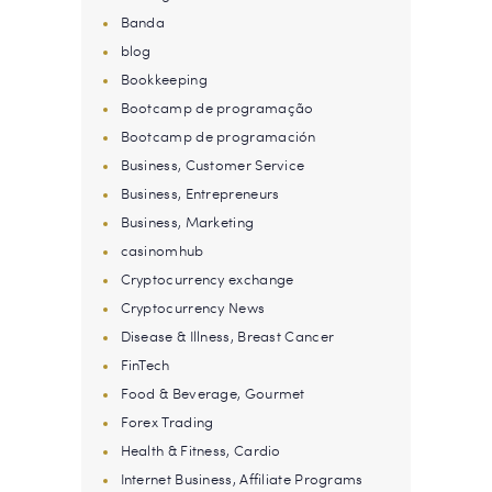
Banda
blog
Bookkeeping
Bootcamp de programação
Bootcamp de programación
Business, Customer Service
Business, Entrepreneurs
Business, Marketing
casinomhub
Cryptocurrency exchange
Cryptocurrency News
Disease & Illness, Breast Cancer
FinTech
Food & Beverage, Gourmet
Forex Trading
Health & Fitness, Cardio
Internet Business, Affiliate Programs