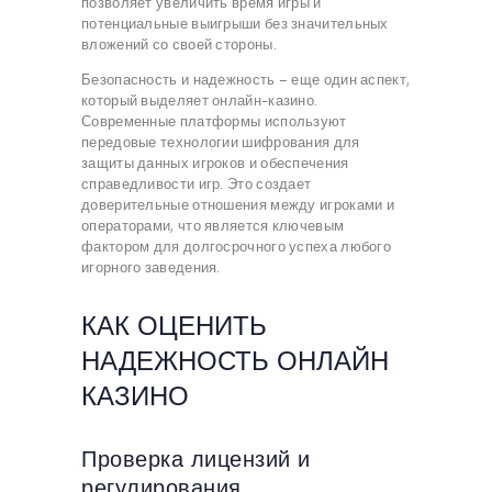
позволяет увеличить время игры и
потенциальные выигрыши без значительных
вложений со своей стороны.
Безопасность и надежность – еще один аспект,
который выделяет онлайн-казино.
Современные платформы используют
передовые технологии шифрования для
защиты данных игроков и обеспечения
справедливости игр. Это создает
доверительные отношения между игроками и
операторами, что является ключевым
фактором для долгосрочного успеха любого
игорного заведения.
КАК ОЦЕНИТЬ
НАДЕЖНОСТЬ ОНЛАЙН
КАЗИНО
Проверка лицензий и
регулирования