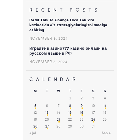
RECENT POSTS
Read This To Change How You Vivi
kazinosida o’z strategiyalaringizni amalga
oshiring
NOVEMBER 9, 2024
Играйте в азино777 казино онлайн на
русском языке в РФ
NOVEMBER 3, 2024
CALENDAR
M
T
W
T
F
S
S
1
2
3
4
5
6
7
8
9
10
11
12
13
14
15
16
17
18
19
20
21
22
23
24
25
26
27
28
29
30
31
« Jul
Sep »