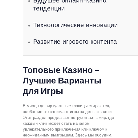
Будущее онлайн-казино:
тенденции
Технологические инновации
Развитие игрового контента
Топовые Казино –
Лучшие Варианты
для Игры
В мире, где виртуальные границы стираются,
особое место занимают игры на деньги в сети.
Этот раздел предлагает погрузиться в мир, где
каждый клик может стать началом
увлекательного приключения или ключом к
неожиданным выигрышам. Здесь мы обсудим,