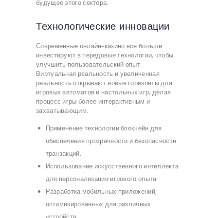
будущее этого сектора.
Технологические инновации
Современные онлайн-казино все больше
инвестируют в передовые технологии, чтобы
улучшить пользовательский опыт.
Виртуальная реальность и увеличенная
реальность открывают новые горизонты для
игровых автоматов и настольных игр, делая
процесс игры более интерактивным и
захватывающим.
Применение технологии блокчейн для
обеспечения прозрачности и безопасности
транзакций.
Использование искусственного интеллекта
для персонализации игрового опыта.
Разработка мобильных приложений,
оптимизированных для различных
устройств.