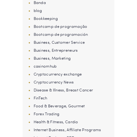
Banda
blog
Bookkeeping
Bootcamp de programação
Bootcamp de programación
Business, Customer Service
Business, Entrepreneurs
Business, Marketing
casinomhub
Cryptocurrency exchange
Cryptocurrency News
Disease & Illness, Breast Cancer
FinTech
Food & Beverage, Gourmet
Forex Trading
Health & Fitness, Cardio
Internet Business, Affiliate Programs