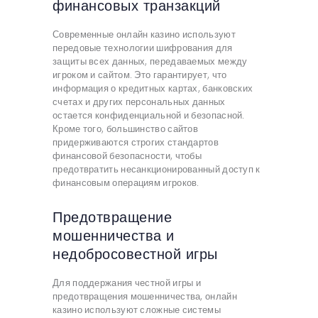
финансовых транзакций
Современные онлайн казино используют
передовые технологии шифрования для
защиты всех данных, передаваемых между
игроком и сайтом. Это гарантирует, что
информация о кредитных картах, банковских
счетах и других персональных данных
остается конфиденциальной и безопасной.
Кроме того, большинство сайтов
придерживаются строгих стандартов
финансовой безопасности, чтобы
предотвратить несанкционированный доступ к
финансовым операциям игроков.
Предотвращение
мошенничества и
недобросовестной игры
Для поддержания честной игры и
предотвращения мошенничества, онлайн
казино используют сложные системы