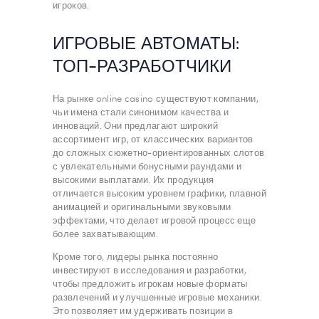
игроков.
ИГРОВЫЕ АВТОМАТЫ:
ТОП-РАЗРАБОТЧИКИ
На рынке online casino существуют компании,
чьи имена стали синонимом качества и
инноваций. Они предлагают широкий
ассортимент игр, от классических вариантов
до сложных сюжетно-ориентированных слотов
с увлекательными бонусными раундами и
высокими выплатами. Их продукция
отличается высоким уровнем графики, плавной
анимацией и оригинальными звуковыми
эффектами, что делает игровой процесс еще
более захватывающим.
Кроме того, лидеры рынка постоянно
инвестируют в исследования и разработки,
чтобы предложить игрокам новые форматы
развлечений и улучшенные игровые механики.
Это позволяет им удерживать позиции в