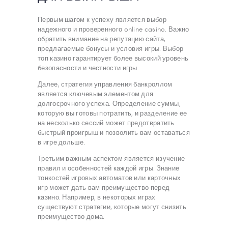
Первым шагом к успеху является выбор
надежного и проверенного online casino. Важно
обратить внимание на репутацию сайта,
предлагаемые бонусы и условия игры. Выбор
топ казино гарантирует более высокий уровень
безопасности и честности игры.
Далее, стратегия управления банкроллом
является ключевым элементом для
долгосрочного успеха. Определение суммы,
которую вы готовы потратить, и разделение ее
на несколько сессий может предотвратить
быстрый проигрыш и позволить вам оставаться
в игре дольше.
Третьим важным аспектом является изучение
правил и особенностей каждой игры. Знание
тонкостей игровых автоматов или карточных
игр может дать вам преимущество перед
казино. Например, в некоторых играх
существуют стратегии, которые могут снизить
преимущество дома.