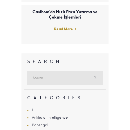
Casibom’da Hızlı Para Yatırma ve
Çekme İşlemleri
Read More
SEARCH
Search
for:
CATEGORIES
1
Artificial intelligence
Bahsegel