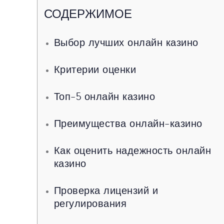
СОДЕРЖИМОЕ
Выбор лучших онлайн казино
Критерии оценки
Топ-5 онлайн казино
Преимущества онлайн-казино
Как оценить надежность онлайн
казино
Проверка лицензий и
регулирования