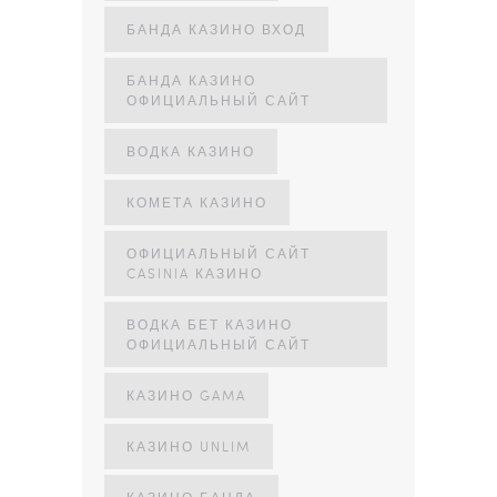
БАНДА КАЗИНО ВХОД
БАНДА КАЗИНО
ОФИЦИАЛЬНЫЙ САЙТ
ВОДКА КАЗИНО
КОМЕТА КАЗИНО
ОФИЦИАЛЬНЫЙ САЙТ
CASINIA КАЗИНО
ВОДКА БЕТ КАЗИНО
ОФИЦИАЛЬНЫЙ САЙТ
КАЗИНО GAMA
КАЗИНО UNLIM