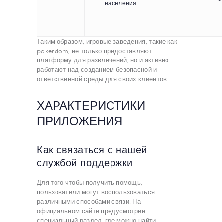
населения.
Таким образом, игровые заведения, такие как
pokerdom, не только предоставляют
платформу для развлечений, но и активно
работают над созданием безопасной и
ответственной среды для своих клиентов.
ХАРАКТЕРИСТИКИ
ПРИЛОЖЕНИЯ
Как связаться с нашей
службой поддержки
Для того чтобы получить помощь,
пользователи могут воспользоваться
различными способами связи. На
официальном сайте предусмотрен
специальный раздел, где можно найти