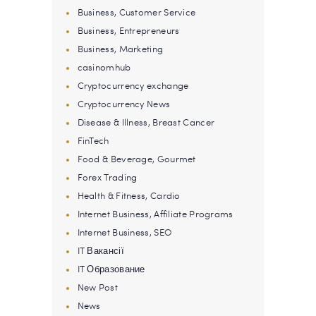
Business, Customer Service
Business, Entrepreneurs
Business, Marketing
casinomhub
Cryptocurrency exchange
Cryptocurrency News
Disease & Illness, Breast Cancer
FinTech
Food & Beverage, Gourmet
Forex Trading
Health & Fitness, Cardio
Internet Business, Affiliate Programs
Internet Business, SEO
IT Вакансії
IT Образование
New Post
News