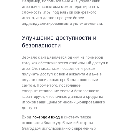
Например, использование AI в управлении
игровыми аспектами может адаптировать
сложность игры под навыки конкретного
игрока, что делает процесс более
индивидуализированным и увлекательным.
Улучшение доступности и
безопасности
Зеркало сайта является одним из примеров
того, как обеспечивается стабильный доступ к
игре. Этот механизм позволяет игрокам
получать доступ к своим аккаунтам даже в
случае технических проблем с основным
сайтом. Кроме того, постоянное
совершенствование систем безопасности
гарантирует, что личные данные и средства
игроков защищены от несанкционированного
доступа.
Вход
покердом вход
в систему также
становится более удобным и быстрым
благодаря использованию современных