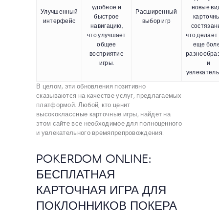
удобное и
новые ви
Улучшенный
Расширенный
быстрое
карточн
интерфейс
выбор игр
навигацию,
состязан
что улучшает
что делает
общее
еще бол
восприятие
разнообра
игры.
и
увлекатель
В целом, эти обновления позитивно
сказываются на качестве услуг, предлагаемых
платформой. Любой, кто ценит
высококлассные карточные игры, найдет на
этом сайте все необходимое для полноценного
и увлекательного времяпрепровождения.
POKERDOM ONLINE:
БЕСПЛАТНАЯ
КАРТОЧНАЯ ИГРА ДЛЯ
ПОКЛОННИКОВ ПОКЕРА