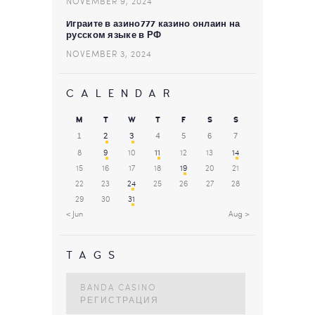
NOVEMBER 9, 2024
Играйте в азино777 казино онлайн на
русском языке в РФ
NOVEMBER 3, 2024
CALENDAR
M
T
W
T
F
S
S
1
2
3
4
5
6
7
8
9
10
11
12
13
14
15
16
17
18
19
20
21
22
23
24
25
26
27
28
29
30
31
« Jun
Aug »
TAGS
BANDA CASINO
РЕГИСТРАЦИЯ