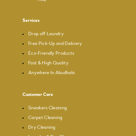
Services
Drop off Laundry
Free Pick-Up and Delivery
Eco-Friendly Products
Fast & High Quality
Anywhere In Abudhabi
Customer Care
Sneakers Cleaning
Carpet Cleaning
Dry Cleaning