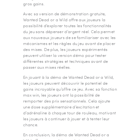
gros gains.
Avec sa version de démonstration gratuite,
Wanted Dead or a Wild offre aux joueurs la
possibilité d’explorer toutes les fonctionnalités
du jeu sans dépenser d’argent réel. Cela permet
aux nouveaux joueurs de se familiariser avec les
mécanismes et les règles du jeu avant de placer
des mises. De plus, les joueurs expérimentés
peuvent utiliser la version démo pour tester
différentes stratégies et techniques avant de
passer aux mises réelles.
En jouant à la démo de Wanted Dead or a Wild,
les joueurs peuvent découvrir le potentiel de
gains incroyable qu’offre ce jeu. Avec sa fonction
max win, les joueurs ont la possibilité de
remporter des prix sensationnels. Cela ajoute
une dose supplémentaire d’excitation et
d’adrénaline à chaque tour de rouleau, motivant
les joueurs à continuer à jouer et à tenter leur
chance.
En conclusion, la démo de Wanted Dead or a