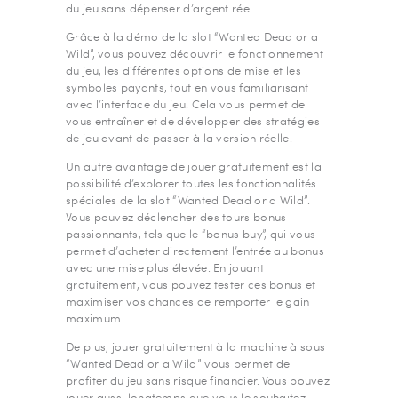
du jeu sans dépenser d’argent réel.
Grâce à la démo de la slot “Wanted Dead or a
Wild”, vous pouvez découvrir le fonctionnement
du jeu, les différentes options de mise et les
symboles payants, tout en vous familiarisant
avec l’interface du jeu. Cela vous permet de
vous entraîner et de développer des stratégies
de jeu avant de passer à la version réelle.
Un autre avantage de jouer gratuitement est la
possibilité d’explorer toutes les fonctionnalités
spéciales de la slot “Wanted Dead or a Wild”.
Vous pouvez déclencher des tours bonus
passionnants, tels que le “bonus buy”, qui vous
permet d’acheter directement l’entrée au bonus
avec une mise plus élevée. En jouant
gratuitement, vous pouvez tester ces bonus et
maximiser vos chances de remporter le gain
maximum.
De plus, jouer gratuitement à la machine à sous
“Wanted Dead or a Wild” vous permet de
profiter du jeu sans risque financier. Vous pouvez
jouer aussi longtemps que vous le souhaitez,