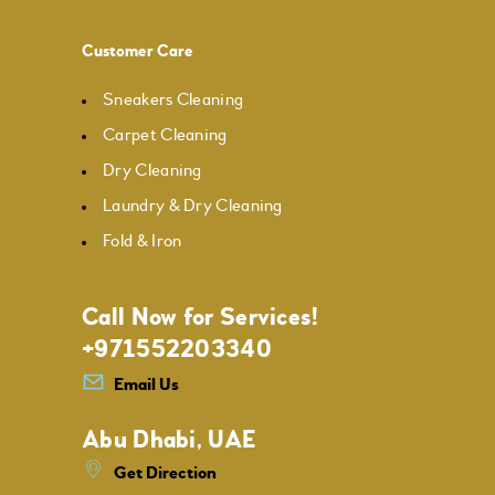
Customer Care
Sneakers Cleaning
Carpet Cleaning
Dry Cleaning
Laundry & Dry Cleaning
Fold & Iron
Call Now for Services!
+971552203340
Email Us
Abu Dhabi, UAE
Get Direction