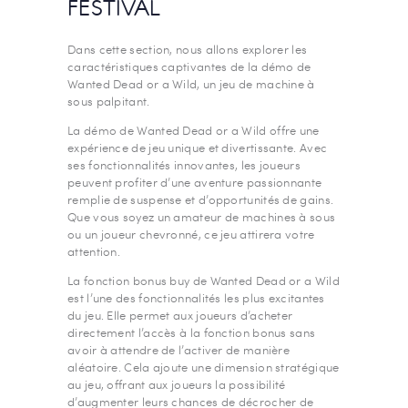
FESTIVAL
Dans cette section, nous allons explorer les
caractéristiques captivantes de la démo de
Wanted Dead or a Wild, un jeu de machine à
sous palpitant.
La démo de Wanted Dead or a Wild offre une
expérience de jeu unique et divertissante. Avec
ses fonctionnalités innovantes, les joueurs
peuvent profiter d’une aventure passionnante
remplie de suspense et d’opportunités de gains.
Que vous soyez un amateur de machines à sous
ou un joueur chevronné, ce jeu attirera votre
attention.
La fonction bonus buy de Wanted Dead or a Wild
est l’une des fonctionnalités les plus excitantes
du jeu. Elle permet aux joueurs d’acheter
directement l’accès à la fonction bonus sans
avoir à attendre de l’activer de manière
aléatoire. Cela ajoute une dimension stratégique
au jeu, offrant aux joueurs la possibilité
d’augmenter leurs chances de décrocher de