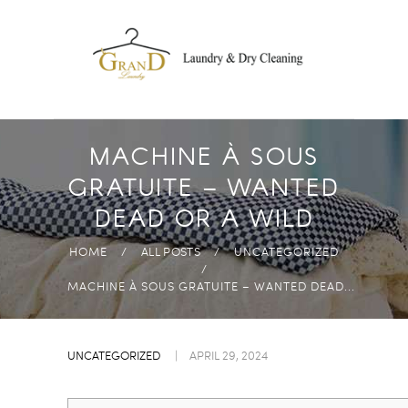
DROP OFF
LAUNDRY
FREE PICK-UP AND
DELIVERY
ECO-FRIENDLY
MACHINE À SOUS
PRODUCTS
GRATUITE – WANTED
FAST & HIGH
DEAD OR A WILD
QUALITY
HOME
ALL POSTS
UNCATEGORIZED
ANYWHERE IN
ABUDHABI
MACHINE À SOUS GRATUITE – WANTED DEAD...
UNCATEGORIZED
APRIL 29, 2024