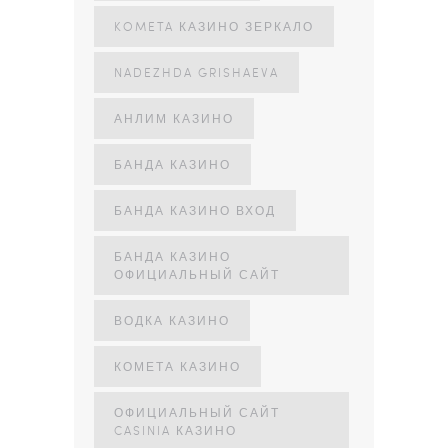
KOMETA КАЗИНО ЗЕРКАЛО
NADEZHDA GRISHAEVA
АНЛИМ КАЗИНО
БАНДА КАЗИНО
БАНДА КАЗИНО ВХОД
БАНДА КАЗИНО
ОФИЦИАЛЬНЫЙ САЙТ
ВОДКА КАЗИНО
КОМЕТА КАЗИНО
ОФИЦИАЛЬНЫЙ САЙТ
CASINIA КАЗИНО