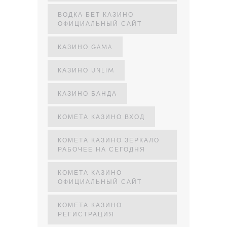
ВОДКА БЕТ КАЗИНО
ОФИЦИАЛЬНЫЙ САЙТ
КАЗИНО GAMA
КАЗИНО UNLIM
КАЗИНО БАНДА
КОМЕТА КАЗИНО ВХОД
КОМЕТА КАЗИНО ЗЕРКАЛО
РАБОЧЕЕ НА СЕГОДНЯ
КОМЕТА КАЗИНО
ОФИЦИАЛЬНЫЙ САЙТ
КОМЕТА КАЗИНО
РЕГИСТРАЦИЯ