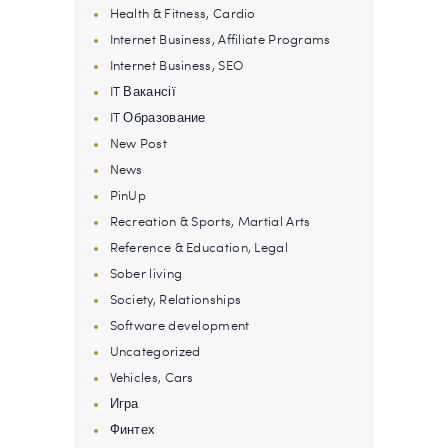
Health & Fitness, Cardio
Internet Business, Affiliate Programs
Internet Business, SEO
IT Вакансії
IT Образование
New Post
News
PinUp
Recreation & Sports, Martial Arts
Reference & Education, Legal
Sober living
Society, Relationships
Software development
Uncategorized
Vehicles, Cars
Игра
Финтех