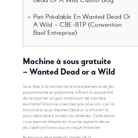
Dead Or A Wild Casino Blog
Pari Préalable En Wanted Dead Or
A Wild – CBE-BTP (Convention
Baol Entreprise)
Machine à sous gratuite
– Wanted Dead or a Wild
Vous êtes à la recherche d’une expérience de jeu
passionnante et palpitante, offrant la possibilité
de remporter un gain maximum de manière
excitante? Alors ne cherchez pas plus loin, car la
machine à sous Wanted Dead or a Wild est là
pour répondre à toutes vos attentes. Cette démo
vous permet d’explorer tous les aspects de ce
jeu captivant sans aucun risque financier.
Avez-vous déjà entendu parler de la