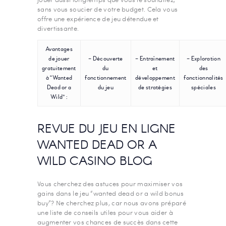
sans vous soucier de votre budget. Cela vous
offre une expérience de jeu détendue et
divertissante.
Avantages
de jouer
– Découverte
– Entraînement
– Exploration
gratuitement
du
et
des
à “Wanted
fonctionnement
développement
fonctionnalités
Dead or a
du jeu
de stratégies
spéciales
Wild” :
REVUE DU JEU EN LIGNE
WANTED DEAD OR A
WILD CASINO BLOG
Vous cherchez des astuces pour maximiser vos
gains dans le jeu “wanted dead or a wild bonus
buy”? Ne cherchez plus, car nous avons préparé
une liste de conseils utiles pour vous aider à
augmenter vos chances de succès dans cette