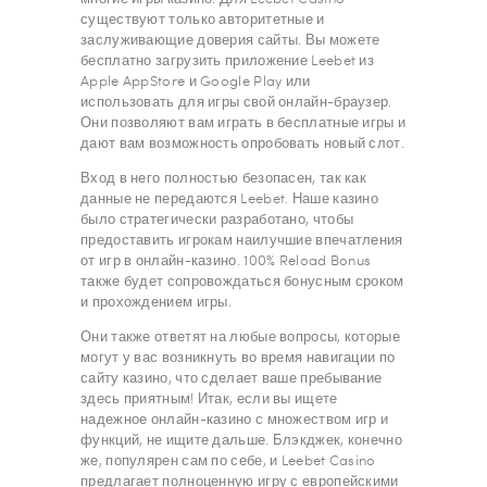
существуют только авторитетные и
заслуживающие доверия сайты. Вы можете
бесплатно загрузить приложение Leebet из
Apple AppStore и Google Play или
использовать для игры свой онлайн-браузер.
Они позволяют вам играть в бесплатные игры и
дают вам возможность опробовать новый слот.
Вход в него полностью безопасен, так как
данные не передаются Leebet. Наше казино
было стратегически разработано, чтобы
предоставить игрокам наилучшие впечатления
от игр в онлайн-казино. 100% Reload Bonus
также будет сопровождаться бонусным сроком
и прохождением игры.
Они также ответят на любые вопросы, которые
могут у вас возникнуть во время навигации по
сайту казино, что сделает ваше пребывание
здесь приятным! Итак, если вы ищете
надежное онлайн-казино с множеством игр и
функций, не ищите дальше. Блэкджек, конечно
же, популярен сам по себе, и Leebet Casino
предлагает полноценную игру с европейскими