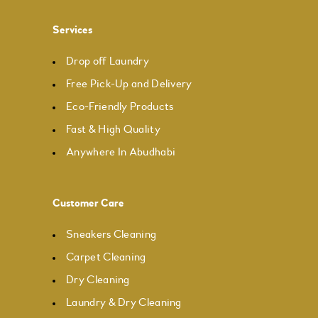
Services
Drop off Laundry
Free Pick-Up and Delivery
Eco-Friendly Products
Fast & High Quality
Anywhere In Abudhabi
Customer Care
Sneakers Cleaning
Carpet Cleaning
Dry Cleaning
Laundry & Dry Cleaning