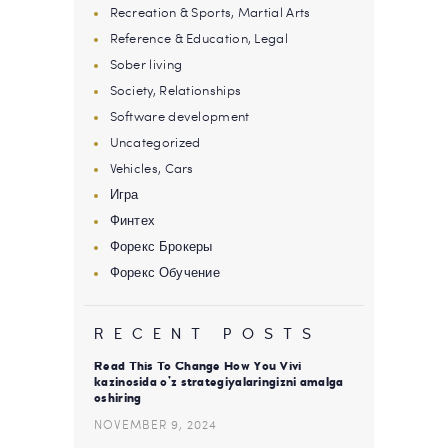
Recreation & Sports, Martial Arts
Reference & Education, Legal
Sober living
Society, Relationships
Software development
Uncategorized
Vehicles, Cars
Игра
Финтех
Форекс Брокеры
Форекс Обучение
RECENT POSTS
Read This To Change How You Vivi
kazinosida o’z strategiyalaringizni amalga
oshiring
NOVEMBER 9, 2024