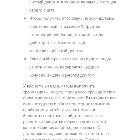
чистый депозит в течение первых 2 месяцев
своего счета.
Чтобы получить этот бонус, игроки должны
внести депозит в размере 10 фунтов
стерлингов или более, который затем
действует как минимальный
квалификационный депозит.
Как новый игрок в Leebet, вы будете рады
узнать о наших невероятно щедрых
бонусах, акциях и многом другом.
У вас есть 24 часа, чтобы выполнить
требования к бонусу, после чего срок действия
бонуса на матч 300 € истекает. Вы найдете все
больше сделок и обязательств, которые вам
необходимы, чтобы выиграть больше
бесплатных игр, и вы найдете все игры и
рекламные акции, которые предлагает это
казино. С минимальным депозитом в 10
долларов канадские игроки могут играть во
многие игры казино. Для Leebet Casino