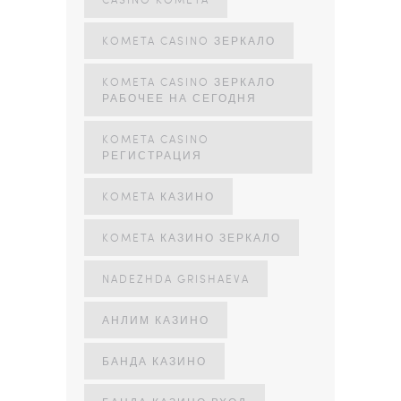
KOMETA CASINO ЗЕРКАЛО
KOMETA CASINO ЗЕРКАЛО
РАБОЧЕЕ НА СЕГОДНЯ
KOMETA CASINO
РЕГИСТРАЦИЯ
KOMETA КАЗИНО
KOMETA КАЗИНО ЗЕРКАЛО
NADEZHDA GRISHAEVA
АНЛИМ КАЗИНО
БАНДА КАЗИНО