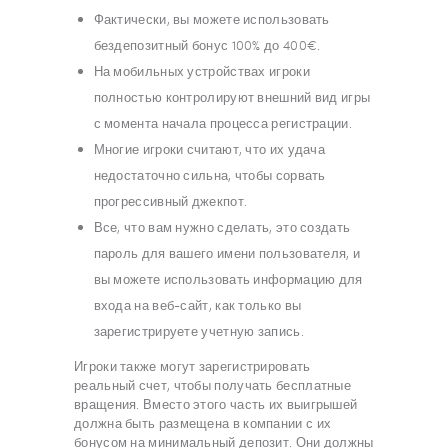
Фактически, вы можете использовать
бездепозитный бонус 100% до 400€.
На мобильных устройствах игроки
полностью контролируют внешний вид игры
с момента начала процесса регистрации.
Многие игроки считают, что их удача
недостаточно сильна, чтобы сорвать
прогрессивный джекпот.
Все, что вам нужно сделать, это создать
пароль для вашего имени пользователя, и
вы можете использовать информацию для
входа на веб-сайт, как только вы
зарегистрируете учетную запись.
Игроки также могут зарегистрировать
реальный счет, чтобы получать бесплатные
вращения. Вместо этого часть их выигрышей
должна быть размещена в компании с их
бонусом на минимальный депозит. Они должны