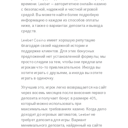
времени. Leebet — авторитетное онлайн-казино
с безопасной, надежной и честной игровой
средой. Вы можете найти более подробную
информацию о каждом из способов оплаты
ниже, а также о вариантах депозита и вывода
средств.
Leebet Casino имеет хорошую репутацию
благодаря своей надежной истории и
поддержке клиентов. Для этих бонусных
предложений нет установленной формулы; мы
просто следим за тем, чтобы они предлагали
игрокам что-то привлекательное. Иногда вы
хотите играть с друзьями, а иногда вы хотите
играть в одиночку.
Улучшив это, игрок легко возвращается на сайт
через восемь месяцев после внесения первого
депозита и получает бонус в размере 40%,
который можно использовать при
максимальных требованиях казино. Когда дело
доходит до игровых автоматов, Leebet не
требует депозита для игры. Вариант
минимального депозита, найденный на сайте