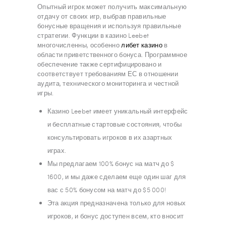
Опытный игрок может получить максимальную
отдачу от своих игр, выбрав правильные
бонусные вращения и используя правильные
стратегии. Функции в казино Leebet
многочисленны, особенно
либет казино
в
области приветственного бонуса. Программное
обеспечение также сертифицировано и
соответствует требованиям ЕС в отношении
аудита, технического мониторинга и честной
игры.
Казино Leebet имеет уникальный интерфейс
и бесплатные стартовые состояния, чтобы
консультировать игроков в их азартных
играх.
Мы предлагаем 100% бонус на матч до $
1600, и мы даже сделаем еще один шаг для
вас с 50% бонусом на матч до $5 000!
Эта акция предназначена только для новых
игроков, и бонус доступен всем, кто вносит