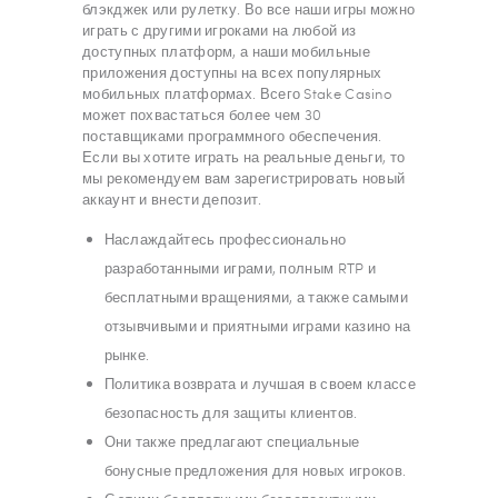
блэкджек или рулетку. Во все наши игры можно
играть с другими игроками на любой из
доступных платформ, а наши мобильные
приложения доступны на всех популярных
мобильных платформах. Всего Stake Casino
может похвастаться более чем 30
поставщиками программного обеспечения.
Если вы хотите играть на реальные деньги, то
мы рекомендуем вам зарегистрировать новый
аккаунт и внести депозит.
Наслаждайтесь профессионально
разработанными играми, полным RTP и
бесплатными вращениями, а также самыми
отзывчивыми и приятными играми казино на
рынке.
Политика возврата и лучшая в своем классе
безопасность для защиты клиентов.
Они также предлагают специальные
бонусные предложения для новых игроков.