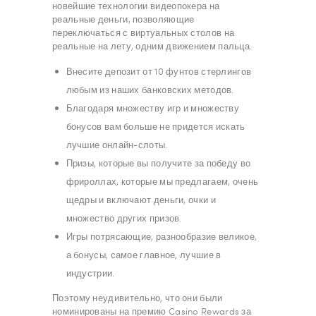
новейшие технологии видеопокера на
реальные деньги, позволяющие
переключаться с виртуальных столов на
реальные на лету, одним движением пальца.
Внесите депозит от 10 фунтов стерлингов
любым из наших банковских методов.
Благодаря множеству игр и множеству
бонусов вам больше не придется искать
лучшие онлайн-слоты.
Призы, которые вы получите за победу во
фрироллах, которые мы предлагаем, очень
щедры и включают деньги, очки и
множество других призов.
Игры потрясающие, разнообразие великое,
а бонусы, самое главное, лучшие в
индустрии.
Поэтому неудивительно, что они были
номинированы на премию Casino Rewards за