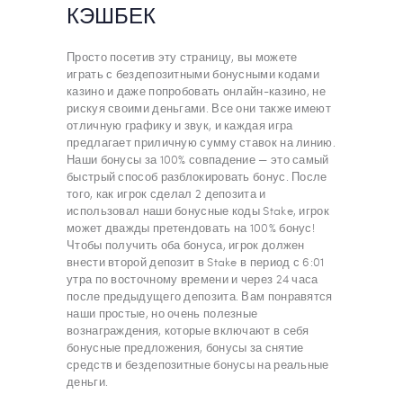
КЭШБЕК
Просто посетив эту страницу, вы можете
играть с бездепозитными бонусными кодами
казино и даже попробовать онлайн-казино, не
рискуя своими деньгами. Все они также имеют
отличную графику и звук, и каждая игра
предлагает приличную сумму ставок на линию.
Наши бонусы за 100% совпадение — это самый
быстрый способ разблокировать бонус. После
того, как игрок сделал 2 депозита и
использовал наши бонусные коды Stake, игрок
может дважды претендовать на 100% бонус!
Чтобы получить оба бонуса, игрок должен
внести второй депозит в Stake в период с 6:01
утра по восточному времени и через 24 часа
после предыдущего депозита. Вам понравятся
наши простые, но очень полезные
вознаграждения, которые включают в себя
бонусные предложения, бонусы за снятие
средств и бездепозитные бонусы на реальные
деньги.