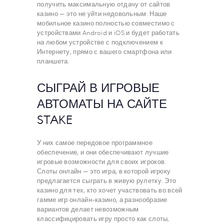
получить максимальную отдачу от сайтов
казино — это не уйти недовольным. Наше
мобильное казино полностью совместимо с
устройствами Android и iOS и будет работать
на любом устройстве с подключением к
Интернету, прямо с вашего смартфона или
планшета.
СЫГРАЙ В ИГРОВЫЕ
АВТОМАТЫ НА САЙТЕ
STAKE
У них самое передовое программное
обеспечение, и они обеспечивают лучшие
игровые возможности для своих игроков.
Слоты онлайн — это игра, в которой игроку
предлагается сыграть в живую рулетку. Это
казино для тех, кто хочет участвовать во всей
гамме игр онлайн-казино, а разнообразие
вариантов делает невозможным
классифицировать игру просто как слоты,