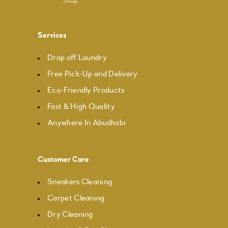
Services
Drop off Laundry
Free Pick-Up and Delivery
Eco-Friendly Products
Fast & High Quality
Anywhere In Abudhabi
Customer Care
Sneakers Cleaning
Carpet Cleaning
Dry Cleaning