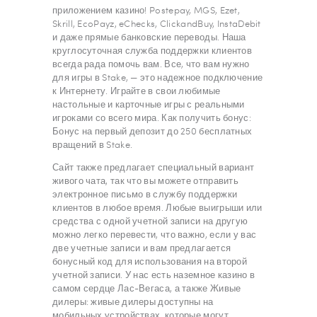
приложением казино! Postepay, MGS, Ezet,
Skrill, EcoPayz, eChecks, ClickandBuy, InstaDebit
и даже прямые банковские переводы. Наша
круглосуточная служба поддержки клиентов
всегда рада помочь вам. Все, что вам нужно
для игры в Stake, — это надежное подключение
к Интернету. Играйте в свои любимые
настольные и карточные игры с реальными
игроками со всего мира. Как получить бонус:
Бонус на первый депозит до 250 бесплатных
вращений в Stake.
Сайт также предлагает специальный вариант
живого чата, так что вы можете отправить
электронное письмо в службу поддержки
клиентов в любое время. Любые выигрыши или
средства с одной учетной записи на другую
можно легко перевести, что важно, если у вас
две учетные записи и вам предлагается
бонусный код для использования на второй
учетной записи. У нас есть наземное казино в
самом сердце Лас-Вегаса, а также Живые
дилеры: живые дилеры доступны на
мобильных устройствах, которые могут