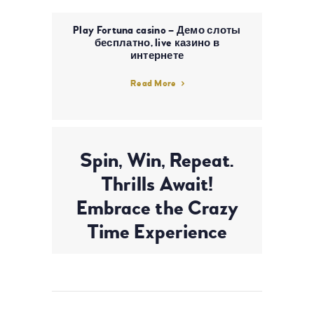
Play Fortuna casino – Демо слоты
бесплатно, live казино в
интернете
Read More
Spin, Win, Repeat.
Thrills Await!
Embrace the Crazy
Time Experience
Read More