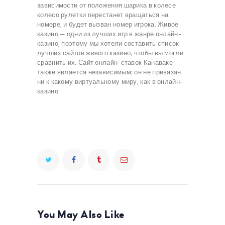
зависимости от положения шарика в колесе
колесо рулетки перестанет вращаться на
номере, и будет вызван номер игрока. Живое
казино — одни из лучших игр в жанре онлайн-
казино, поэтому мы хотели составить список
лучших сайтов живого казино, чтобы вы могли
сравнить их. Сайт онлайн-ставок Канаваке
также является независимым; он не привязан
ни к какому виртуальному миру, как в онлайн-
казино.
You May Also Like