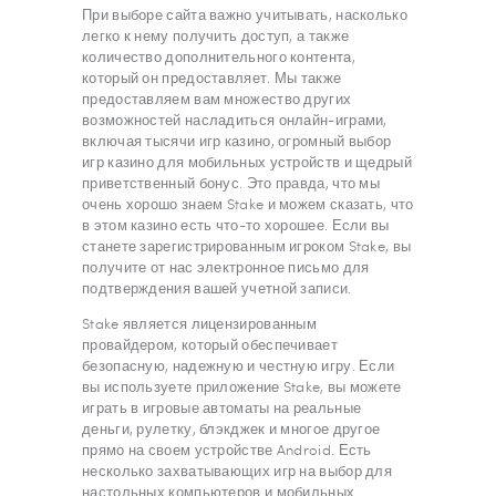
При выборе сайта важно учитывать, насколько
легко к нему получить доступ, а также
количество дополнительного контента,
который он предоставляет. Мы также
предоставляем вам множество других
возможностей насладиться онлайн-играми,
включая тысячи игр казино, огромный выбор
игр казино для мобильных устройств и щедрый
приветственный бонус. Это правда, что мы
очень хорошо знаем Stake и можем сказать, что
в этом казино есть что-то хорошее. Если вы
станете зарегистрированным игроком Stake, вы
получите от нас электронное письмо для
подтверждения вашей учетной записи.
Stake является лицензированным
провайдером, который обеспечивает
безопасную, надежную и честную игру. Если
вы используете приложение Stake, вы можете
играть в игровые автоматы на реальные
деньги, рулетку, блэкджек и многое другое
прямо на своем устройстве Android. Есть
несколько захватывающих игр на выбор для
настольных компьютеров и мобильных