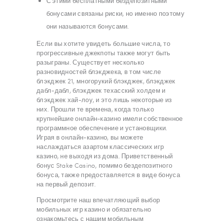
С этими бесплатными бездепозитными
бонусами связаны риски, но именно поэтому
они называются бонусами.
Если вы хотите увидеть большие числа, то
прогрессивные джекпоты также могут быть
разыграны. Существует несколько
разновидностей блэкджека, в том числе
блэкджек 21, многорукий блэкджек, блэкджек
дабл-дабл, блэкджек техасский холдем и
блэкджек хай-лоу, и это лишь некоторые из
них. Прошли те времена, когда только
крупнейшие онлайн-казино имели собственное
программное обеспечение и установщики.
Играя в онлайн-казино, вы можете
наслаждаться азартом классических игр
казино, не выходя из дома. Приветственный
бонус Stake Casino, помимо бездепозитного
бонуса, также предоставляется в виде бонуса
на первый депозит.
Просмотрите наш впечатляющий выбор
мобильных игр казино и обязательно
ознакомьтесь с нашим мобильным