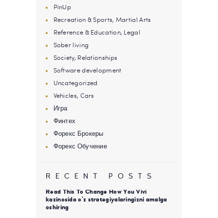
PinUp
Recreation & Sports, Martial Arts
Reference & Education, Legal
Sober living
Society, Relationships
Software development
Uncategorized
Vehicles, Cars
Игра
Финтех
Форекс Брокеры
Форекс Обучение
RECENT POSTS
Read This To Change How You Vivi
kazinosida o’z strategiyalaringizni amalga
oshiring