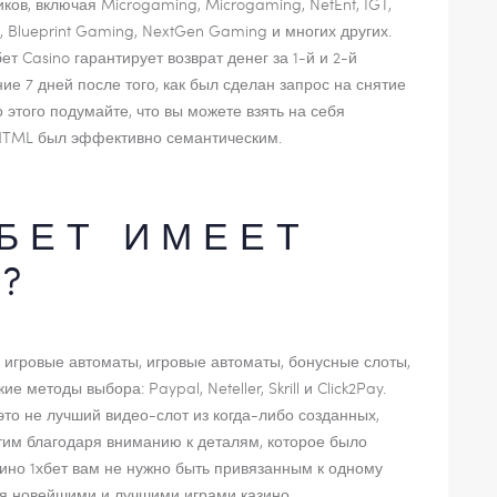
ов, включая Microgaming, Microgaming, NetEnt, IGT,
 Blueprint Gaming, NextGen Gaming и многих других.
ет Casino гарантирует возврат денег за 1-й и 2-й
ние 7 дней после того, как был сделан запрос на снятие
о этого подумайте, что вы можете взять на себя
 HTML был эффективно семантическим.
ХБЕТ ИМЕЕТ
?
, игровые автоматы, игровые автоматы, бонусные слоты,
методы выбора: Paypal, Neteller, Skrill и Click2Pay.
это не лучший видео-слот из когда-либо созданных,
тим благодаря вниманию к деталям, которое было
ино 1хбет вам не нужно быть привязанным к одному
ся новейшими и лучшими играми казино.