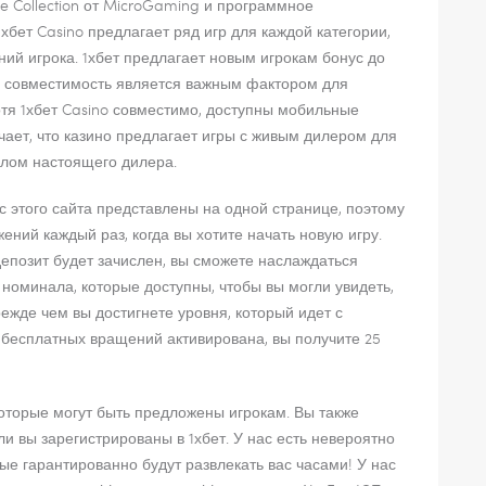
me Collection от MicroGaming и программное
хбет Casino предлагает ряд игр для каждой категории,
ний игрока. 1хбет предлагает новым игрокам бонус до
я совместимость является важным фактором для
тя 1хбет Casino совместимо, доступны мобильные
ачает, что казино предлагает игры с живым дилером для
толом настоящего дилера.
 этого сайта представлены на одной странице, поэтому
ений каждый раз, когда вы хотите начать новую игру.
 депозит будет зачислен, вы сможете наслаждаться
номинала, которые доступны, чтобы вы могли увидеть,
режде чем вы достигнете уровня, который идет с
 бесплатных вращений активирована, вы получите 25
которые могут быть предложены игрокам. Вы также
и вы зарегистрированы в 1хбет. У нас есть невероятно
ые гарантированно будут развлекать вас часами! У нас