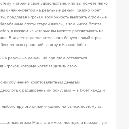
истему и играя в свое удовольствие, или вы можете легко
шим онлайн-счетом на реальные деньги. Казино 1хбет
оты, предлагая игрокам возможность выиграть огромные
-барабанные слоты старой школы, в том числе Bronze
olah, в каждом из которых вы можете рассчитывать на
ино. В качестве дополнительного бонуса новый игрок
бесплатных вращений за игру в Казино 1хбет.
ь на реальные деньги, но при этом оставаться
я игроков, которые хотят защитить свою
своим обучением криптовалютным деньгам.
идеослота с расширенными бонусами — в 1хбет каждый
т любого другого онлайн-казино на рынке, поэтому вы
 азартным играм Мальты и имеет честную и прозрачную