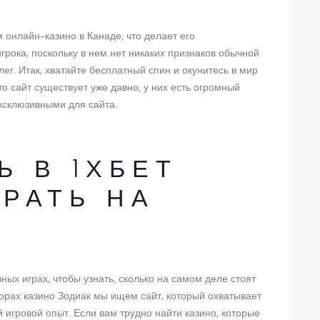
онлайн-казино в Канаде, что делает его
рока, поскольку в нем нет никаких признаков обычной
ег. Итак, хватайте бесплатный спин и окунитесь в мир
то сайт существует уже давно, у них есть огромный
эксклюзивными для сайта.
Ь В 1ХБЕТ
ГРАТЬ НА
ных играх, чтобы узнать, сколько на самом деле стоят
орах казино Зодиак мы ищем сайт, который охватывает
 игровой опыт. Если вам трудно найти казино, которые