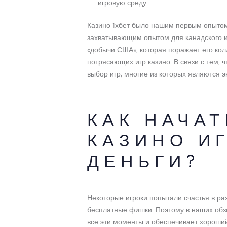
игровую среду.
Казино 1хбет было нашим первым опытом 
захватывающим опытом для канадского иг
«добычи США», которая поражает его колл
потрясающих игр казино. В связи с тем, ч
выбор игр, многие из которых являются 
КАК НАЧАТ
КАЗИНО И
ДЕНЬГИ?
Некоторые игроки попытали счастья в раз
бесплатные фишки. Поэтому в наших обз
все эти моменты и обеспечивает хороший