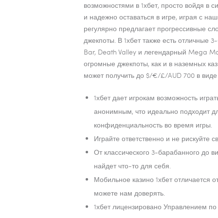
возможностями в 1хбет, просто войдя в с
и надежно оставаться в игре, играя с на
регулярно предлагает прогрессивные сл
джекпоты. В 1хбет также есть отличные 3
Bar, Death Valley и легендарный Mega Mo
огромные джекпоты, как и в наземных каз
может получить до $/€/£/AUD 700 в виде 
1хбет дает игрокам возможность играт
анонимным, что идеально подходит дл
конфиденциальность во время игры.
Играйте ответственно и не рискуйте 
От классического 3-барабанного до в
найдет что-то для себя.
Мобильное казино 1хбет отличается о
можете нам доверять.
1хбет лицензировано Управлением по