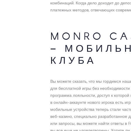
комбинаций. Когда дело доходит до депо
платежных методов, отвечающих соврем
MONRO CA
– МОБИЛЬ
КЛУБА
Вы можете сказать, что мы гордимся наш
для бесплатной игры без необходимости 
программа лояльности, доступ к которой 
в онлайн-аккаунте нового игрока есть игр
мобильные устройства теперь стали част
веб-казино, специально разработанное дл
или запросы, вы можете найти ответы в F
вы все еще не удовлетворены. Хотите ли 