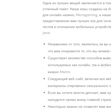
Одна из лучших вещей заключается в том
отличный пакет. Наши игры созданы на 
для онлайн-казино, Microgaming, а наша
предоставлении вам лучших игр для онла
тестов в отношении мобильных устройств
Java.
Независимо от того, являетесь ли вы
что вам понравится то, что мы можем
Существует множество способов вывод
используемых как онлайн, так и моби
казино Monro.
Следующий веб-сайт, включая все веб
материалы откровенно сексуального х
Если вы хотите внести депозит, вам н
находится прямо внизу главной стран
Некоторые казино не позволят вам вне