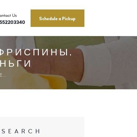
ontact Us
Schedule a Pickup
552203340
ФРИСПИНЫ,
ЕНЬГИ
...
SEARCH