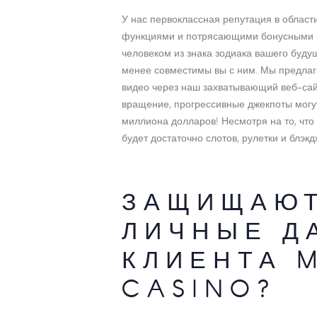
У нас первоклассная репутация в облас
функциями и потрясающими бонусными р
человеком из знака зодиака вашего буду
менее совместимы вы с ним. Мы предлага
видео через наш захватывающий веб-сайт
вращение, прогрессивные джекпоты могут
миллиона долларов! Несмотря на то, что 
будет достаточно слотов, рулетки и блэкд
ЗАЩИЩАЮТ
ЛИЧНЫЕ Д
КЛИЕНТА 
CASINO?