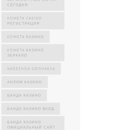
СЕГОДНЯ
KOMETA CASINO
РЕГИСТРАЦИЯ
KOMETA КАЗИНО
KOMETA КАЗИНО
ЗЕРКАЛО
NADEZHDA GRISHAEVA
АНЛИМ КАЗИНО
БАНДА КАЗИНО
БАНДА КАЗИНО ВХОД
БАНДА КАЗИНО
ОФИЦИАЛЬНЫЙ САЙТ