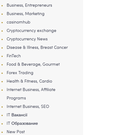
Business, Entrepreneurs
Business, Marketing
casinomhub
Cryptocurrency exchange
Cryptocurrency News
Disease & Illness, Breast Cancer
FinTech
Food & Beverage, Gourmet
Forex Trading
Health & Fitness, Cardio
Internet Business, Affiliate
Programs
Internet Business, SEO
IT Вакансії
IT Образование
New Post