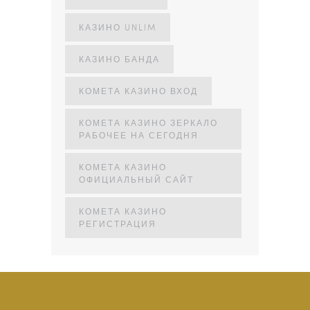
КАЗИНО UNLIM
КАЗИНО БАНДА
КОМЕТА КАЗИНО ВХОД
КОМЕТА КАЗИНО ЗЕРКАЛО
РАБОЧЕЕ НА СЕГОДНЯ
КОМЕТА КАЗИНО
ОФИЦИАЛЬНЫЙ САЙТ
КОМЕТА КАЗИНО
РЕГИСТРАЦИЯ