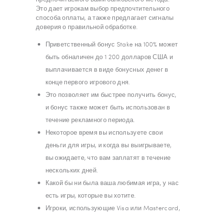
Это дает игрокам выбор предпочтительного
способа оплаты, а также предлагает сигналы
доверия о правильной обработке.
Приветственный бонус Stake на 100% может
быть обналичен до 1 200 долларов США и
выплачивается в виде бонусных денег в
конце первого игрового дня.
Это позволяет им быстрее получить бонус,
и бонус также может быть использован в
течение рекламного периода.
Некоторое время вы используете свои
деньги для игры, и когда вы выигрываете,
вы ожидаете, что вам заплатят в течение
нескольких дней.
Какой бы ни была ваша любимая игра, у нас
есть игры, которые вы хотите.
Игроки, использующие Visa или Mastercard,