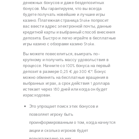
денежных бонусов и даже бездепозитных
бонусов. Мы гарантируем, что вы всегда
будете получать новейшие и лучшие игры
казино. Платежная страница Stake попросит
вас ввести адрес электронной почты, данные
кредитной карты и выбранный способ внесения
депозита. Быстро и легко играйте в бесплатные
игры казино с обзорами казино Stake.
Вы можете повеселиться, выиграть по-
крупному и получить массу удовольствия в
процессе. Начните со 100% бонуса на первый
депозит в размере 0,25 € до 300 €*. Бонус
можно обменять на бесплатные вращения в
выбранных играх, а срок действия 1 доллара
истекает через 180 дней или когда он будет
израсходован.
Это упрощает поиск этих бонусов и
позволяет игроку быть
проинформированным о том, когда начнутся
акции и сколько игроков будет
вознаграждено за них.