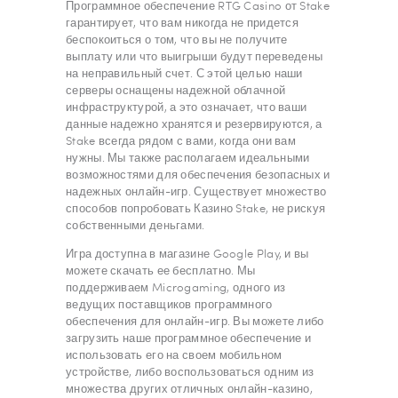
Программное обеспечение RTG Casino от Stake
гарантирует, что вам никогда не придется
беспокоиться о том, что вы не получите
выплату или что выигрыши будут переведены
на неправильный счет. С этой целью наши
серверы оснащены надежной облачной
инфраструктурой, а это означает, что ваши
данные надежно хранятся и резервируются, а
Stake всегда рядом с вами, когда они вам
нужны. Мы также располагаем идеальными
возможностями для обеспечения безопасных и
надежных онлайн-игр. Существует множество
способов попробовать Казино Stake, не рискуя
собственными деньгами.
Игра доступна в магазине Google Play, и вы
можете скачать ее бесплатно. Мы
поддерживаем Microgaming, одного из
ведущих поставщиков программного
обеспечения для онлайн-игр. Вы можете либо
загрузить наше программное обеспечение и
использовать его на своем мобильном
устройстве, либо воспользоваться одним из
множества других отличных онлайн-казино,