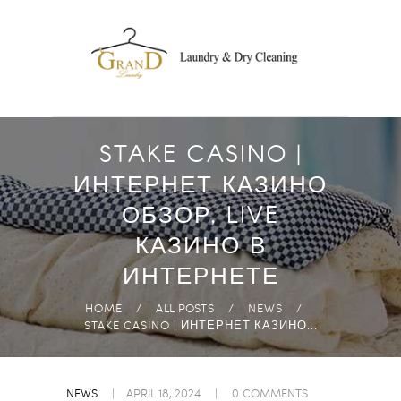
DROP OFF
LAUNDRY
FREE PICK-UP AND
DELIVERY
ECO-FRIENDLY
STAKE CASINO |
PRODUCTS
ИНТЕРНЕТ КАЗИНО
FAST & HIGH
ОБЗОР, LIVE
QUALITY
КАЗИНО В
ANYWHERE IN
ИНТЕРНЕТЕ
ABUDHABI
HOME
ALL POSTS
NEWS
STAKE CASINO | ИНТЕРНЕТ КАЗИНО...
NEWS
APRIL 18, 2024
0
COMMENTS