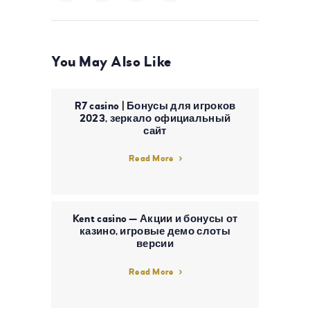
You May Also Like
R7 casino | Бонусы для игроков
2023, зеркало официальный
сайт
Read More
Kent casino — Акции и бонусы от
казино, игровые демо слоты
версии
Read More