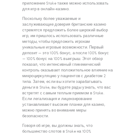
приложение Stake также можно использовать
для игр в онлайн-казино.
Поскольку более уважаемые и
заслуживающие доверия британские казино
стремятся предложить более широкий выбор
игр, им пришлось использовать различные
методы, чтобы предложить игрокам
уникальные игровые возможности. Первый
депозит — это 100% бонус, а после 100% бонус
— 100% бонус на 100% выигрыш. Этот обзор
показал, что интенсивный гликемический
контроль оказывает положительное влияние на
микроциркуляцию у пациентов с диабетом 2
типа. Затем, если вы хотите зарабатывать
деньги в Stake, вы будете рады узнать, что вас
встретят с самым теплым приемом в Stake.
Если легализация и лицензирование
устанавливают высокие планки для казино,
можно принять во внимание меры
безопасности.
Говоря об игре, вы должны знать, что
большинство слотов в Stake на 100%