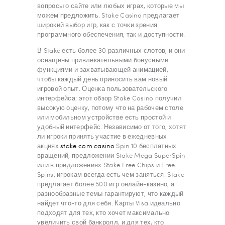
вопросы о сайте или любых играх, которые мы
можем предложить. Stake Casino предлагает
широкий выбор игр, как с точки зрения
программного обеспечения, так и доступности.
В Stake есть более 30 различных слотов, и они
оснащены привлекательными бонусными
функциями и захватывающей анимацией,
чтобы каждый день приносить вам новый
игровой опыт. Оценка пользовательского
интерфейса: этот обзор Stake Casino получил
высокую оценку, потому что на рабочем столе
или мобильном устройстве есть простой и
удобный интерфейс. Независимо от того, хотят
ли игроки принять участие в ежедневных
акциях
stake com casino
Spin 10 бесплатных
вращений, предложении Stake Mega SuperSpin
или в предложениях Stake Free Chips и Free
Spins, игрокам всегда есть чем заняться. Stake
предлагает более 500 игр онлайн-казино, а
разнообразные темы гарантируют, что каждый
найдет что-то для себя. Карты Visa идеально
подходят для тех, кто хочет максимально
увеличить свой банкролл, и для тех, кто