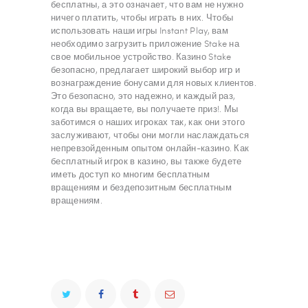
бесплатны, а это означает, что вам не нужно
ничего платить, чтобы играть в них. Чтобы
использовать наши игры Instant Play, вам
необходимо загрузить приложение Stake на
свое мобильное устройство. Казино Stake
безопасно, предлагает широкий выбор игр и
вознаграждение бонусами для новых клиентов.
Это безопасно, это надежно, и каждый раз,
когда вы вращаете, вы получаете приз!. Мы
заботимся о наших игроках так, как они этого
заслуживают, чтобы они могли наслаждаться
непревзойденным опытом онлайн-казино. Как
бесплатный игрок в казино, вы также будете
иметь доступ ко многим бесплатным
вращениям и бездепозитным бесплатным
вращениям.