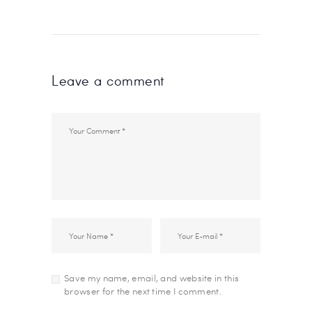
Leave a comment
Save my name, email, and website in this
browser for the next time I comment.