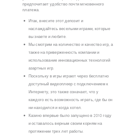
предпочитает удобство почти мгновенного
платежа.
Итак, внесите этот депозит и
наслаждайтесь веселыми играми, которые
вы знаете и любите.
Мы смотрим на количество и качество игр, а
также на приверженность компании и
использование инновационных технологий
азартных игр.
Поскольку в игры играют через бесплатно
доступный видеоплеер с подключением к
Интернету, это также означает, что у
каждого есть возможность играть, где бы он
ни находился и когда хотел.
Казино впервые было запущено в 2010 году
и оставалось верным своим корням на
протяжении трех лет работы.