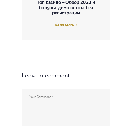
Топ казино – Обзор 2023 и
бонусы, демо слоты без
регистрации
Read More
Leave a comment