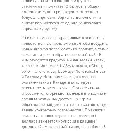
вносит депозит в размере 100 фунтов
стерлингов и получает 10 баллов, в общей
сложности будет присужден 1% от общего
бонуса на депозит. Варианты пополнения и
снятия варьируются от одного банковского
варианта к другому.
У них есть много прогрессивных джекпотов и
приветственные предложения, чтобы побудить
новых игроков попробовать их продукт, а также
заманить игроков обратно на их веб-сайт. К
ним относятся кредитные и дебетовые карты,
такие как Mastercard, VISA, Maestro, eCheck,
Sofort, ClickandBuy, EcoPayz, Nordeutsche Bank
и Postepay. Итак, если вы ищете лучшее
онлайн-казино в Канаде, вам следует
рассмотреть 1хбет CASINO. С более чем 40
игровыми категориями, тысячами игр казино и
сотнями различных доступных игр вы
обязательно найдете что-то, что соответствует
вашим конкретным потребностям. При снятии
наличных с вашего депозита в размере 1
доллара взимается комиссия в размере 1
доллара США за первый вывод, но не более 5