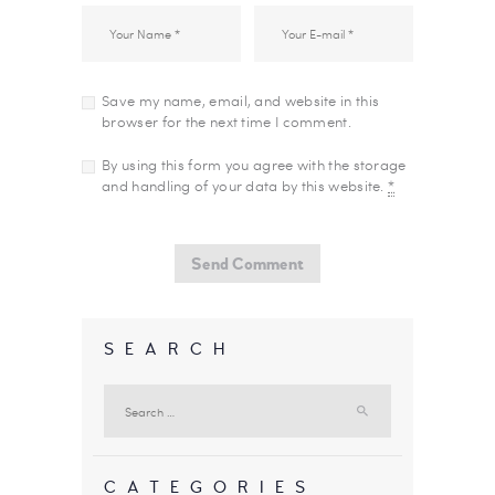
Save my name, email, and website in this
browser for the next time I comment.
By using this form you agree with the storage
and handling of your data by this website.
*
SEARCH
Search
for:
CATEGORIES