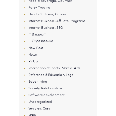
Food & Beverage, Gourmet
Forex Trading
Health & Fitness, Cardio
Internet Business, Affiliate Programs
Internet Business, SEO
IT Вакансії
IT Образование
New Post
News
PinUp
Recreation & Sports, Martial Arts
Reference & Education, Legal
Sober living
Society, Relationships
Software development
Uncategorized
Vehicles, Cars
Игра