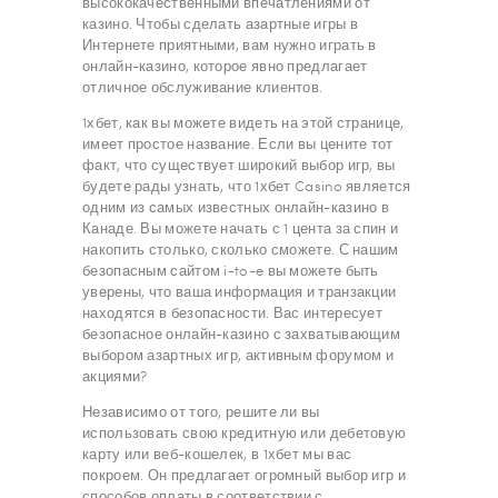
высококачественными впечатлениями от
казино. Чтобы сделать азартные игры в
Интернете приятными, вам нужно играть в
онлайн-казино, которое явно предлагает
отличное обслуживание клиентов.
1хбет, как вы можете видеть на этой странице,
имеет простое название. Если вы цените тот
факт, что существует широкий выбор игр, вы
будете рады узнать, что 1хбет Casino является
одним из самых известных онлайн-казино в
Канаде. Вы можете начать с 1 цента за спин и
накопить столько, сколько сможете. С нашим
безопасным сайтом i-to-e вы можете быть
уверены, что ваша информация и транзакции
находятся в безопасности. Вас интересует
безопасное онлайн-казино с захватывающим
выбором азартных игр, активным форумом и
акциями?
Независимо от того, решите ли вы
использовать свою кредитную или дебетовую
карту или веб-кошелек, в 1хбет мы вас
покроем. Он предлагает огромный выбор игр и
способов оплаты в соответствии с