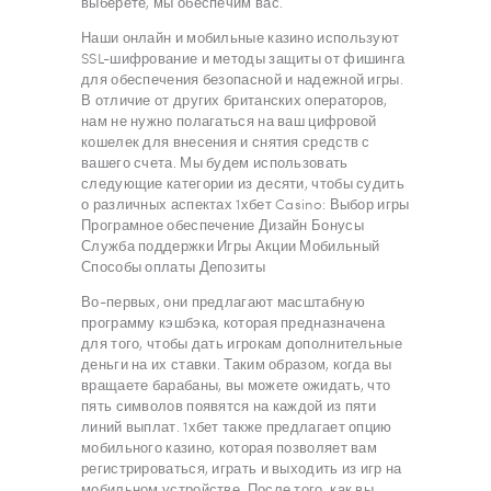
выберете, мы обеспечим вас.
Наши онлайн и мобильные казино используют
SSL-шифрование и методы защиты от фишинга
для обеспечения безопасной и надежной игры.
В отличие от других британских операторов,
нам не нужно полагаться на ваш цифровой
кошелек для внесения и снятия средств с
вашего счета. Мы будем использовать
следующие категории из десяти, чтобы судить
о различных аспектах 1хбет Casino: Выбор игры
Програмное обеспечение Дизайн Бонусы
Служба поддержки Игры Акции Мобильный
Способы оплаты Депозиты
Во-первых, они предлагают масштабную
программу кэшбэка, которая предназначена
для того, чтобы дать игрокам дополнительные
деньги на их ставки. Таким образом, когда вы
вращаете барабаны, вы можете ожидать, что
пять символов появятся на каждой из пяти
линий выплат. 1хбет также предлагает опцию
мобильного казино, которая позволяет вам
регистрироваться, играть и выходить из игр на
мобильном устройстве. После того, как вы