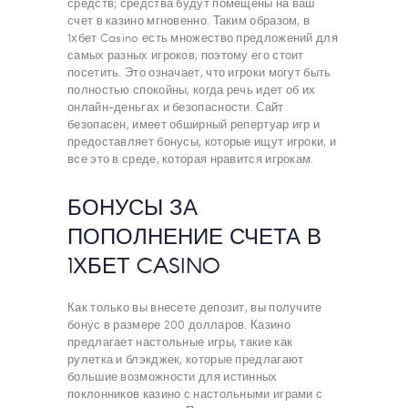
средств; средства будут помещены на ваш
счет в казино мгновенно. Таким образом, в
1хбет Casino есть множество предложений для
самых разных игроков, поэтому его стоит
посетить. Это означает, что игроки могут быть
полностью спокойны, когда речь идет об их
онлайн-деньгах и безопасности. Сайт
безопасен, имеет обширный репертуар игр и
предоставляет бонусы, которые ищут игроки, и
все это в среде, которая нравится игрокам.
БОНУСЫ ЗА
ПОПОЛНЕНИЕ СЧЕТА В
1ХБЕТ CASINO
Как только вы внесете депозит, вы получите
бонус в размере 200 долларов. Казино
предлагает настольные игры, такие как
рулетка и блэкджек, которые предлагают
большие возможности для истинных
поклонников казино с настольными играми с