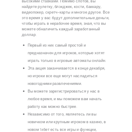
высокими ставками. Помимо слотов, вы
найдете рулетку, блэкджек, кости, баккару,
видеопокер, скретч-карты и многое другое. Все
это время у вас будут дополнительные деньги,
чтобы играть в нерабочее время, зная, что вы
можете обналичить каждый заработанный
доллар.
Первый из них самый простой и
предназначен для игроков, которые хотят
играть только в игровые автоматы онлайн.
Эта акция заканчивается в конце декабря,
но игроки все еще могут насладиться
новогодними развлечениями.
Вы можете зарегистрироваться у нас в
любое время, и мы поможем вам начать
работу как можно быстрее.
Независимо от того, являетесь ли вы
новичком или крупным игроком в казино, в
новом 1хбет есть все игры и функции,