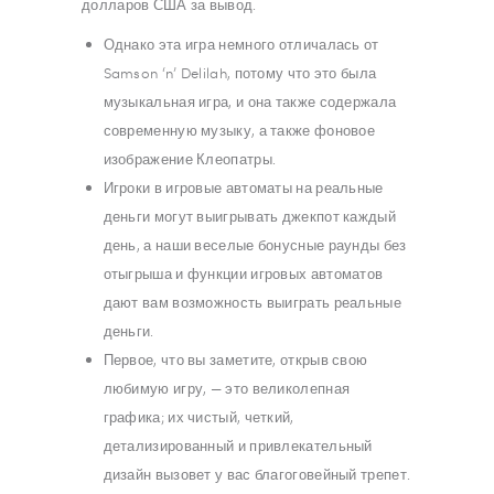
долларов США за вывод.
Однако эта игра немного отличалась от
Samson ‘n’ Delilah, потому что это была
музыкальная игра, и она также содержала
современную музыку, а также фоновое
изображение Клеопатры.
Игроки в игровые автоматы на реальные
деньги могут выигрывать джекпот каждый
день, а наши веселые бонусные раунды без
отыгрыша и функции игровых автоматов
дают вам возможность выиграть реальные
деньги.
Первое, что вы заметите, открыв свою
любимую игру, — это великолепная
графика; их чистый, четкий,
детализированный и привлекательный
дизайн вызовет у вас благоговейный трепет.