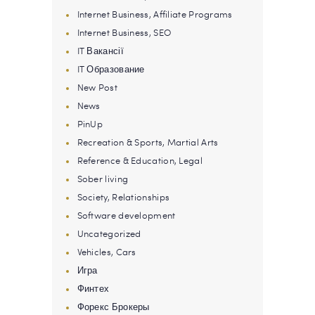
Internet Business, Affiliate Programs
Internet Business, SEO
IT Вакансії
IT Образование
New Post
News
PinUp
Recreation & Sports, Martial Arts
Reference & Education, Legal
Sober living
Society, Relationships
Software development
Uncategorized
Vehicles, Cars
Игра
Финтех
Форекс Брокеры