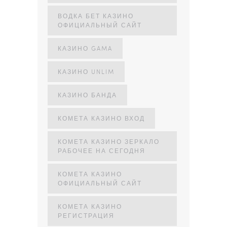
ВОДКА БЕТ КАЗИНО
ОФИЦИАЛЬНЫЙ САЙТ
КАЗИНО GAMA
КАЗИНО UNLIM
КАЗИНО БАНДА
КОМЕТА КАЗИНО ВХОД
КОМЕТА КАЗИНО ЗЕРКАЛО
РАБОЧЕЕ НА СЕГОДНЯ
КОМЕТА КАЗИНО
ОФИЦИАЛЬНЫЙ САЙТ
КОМЕТА КАЗИНО
РЕГИСТРАЦИЯ