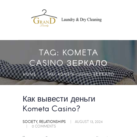
DROP OFF
LAUNDRY
FREE PICK-UP AND
DELIVERY
ECO-FRIENDLY
TAG: KOMETA
PRODUCTS
CASINO ЗЕРКАЛО
FAST & HIGH
HOME
TAG: KOMETA CASINO ЗЕРКАЛО
QUALITY
ANYWHERE IN
ABUDHABI
Как вывести деньги
Kometa Casino?
SOCIETY, RELATIONSHIPS
AUGUST 13, 2024
0
COMMENTS