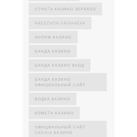
KOMETA КАЗИНО ЗЕРКАЛО
NADEZHDA GRISHAEVA
АНЛИМ КАЗИНО
БАНДА КАЗИНО
БАНДА КАЗИНО ВХОД
БАНДА КАЗИНО
ОФИЦИАЛЬНЫЙ САЙТ
ВОДКА КАЗИНО
КОМЕТА КАЗИНО
ОФИЦИАЛЬНЫЙ САЙТ
CASINIA КАЗИНО