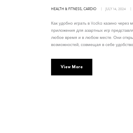
HEALTH & FITNESS, CARDIO
JULY 14, 2024
Как удобно играть в Vodka казино чере
приложения для азартных игр представл
любое время и в любом месте. Они откр
возможностей, совмещая в себе удобств
View More