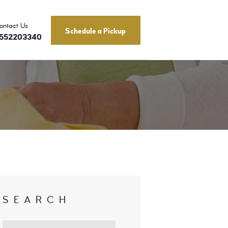
ontact Us
Schedule a Pickup
552203340
SEARCH
Search