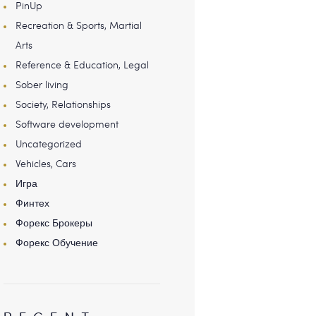
PinUp
Recreation & Sports, Martial
Arts
Reference & Education, Legal
Sober living
Society, Relationships
Software development
Uncategorized
Vehicles, Cars
Игра
Финтех
Форекс Брокеры
Форекс Обучение