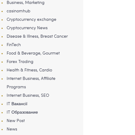
Business, Marketing
casinomhub
Cryptocurrency exchange
Cryptocurrency News
Disease & Illness, Breast Cancer
FinTech
Food & Beverage, Gourmet
Forex Trading
Health & Fitness, Cardio
Internet Business, Affiliate
Programs
Internet Business, SEO
IT Вакансії
IT Образование
New Post
News