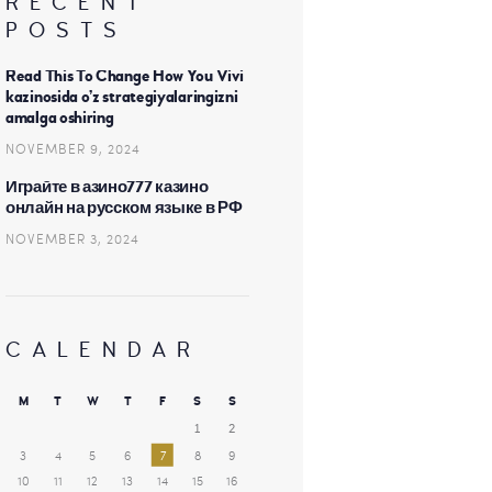
RECENT
POSTS
Read This To Change How You Vivi
kazinosida o’z strategiyalaringizni
amalga oshiring
NOVEMBER 9, 2024
Играйте в азино777 казино
онлайн на русском языке в РФ
NOVEMBER 3, 2024
CALENDAR
M
T
W
T
F
S
S
1
2
3
4
5
6
7
8
9
10
11
12
13
14
15
16