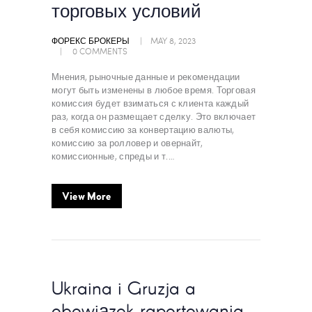
торговых условий
ФОРЕКС БРОКЕРЫ
MAY 8, 2023
0
COMMENTS
Мнения, рыночные данные и рекомендации
могут быть изменены в любое время. Торговая
комиссия будет взиматься с клиента каждый
раз, когда он размещает сделку. Это включает
в себя комиссию за конвертацию валюты,
комиссию за ролловер и овернайт,
комиссионные, спреды и т.…
View More
Ukraina i Gruzja a