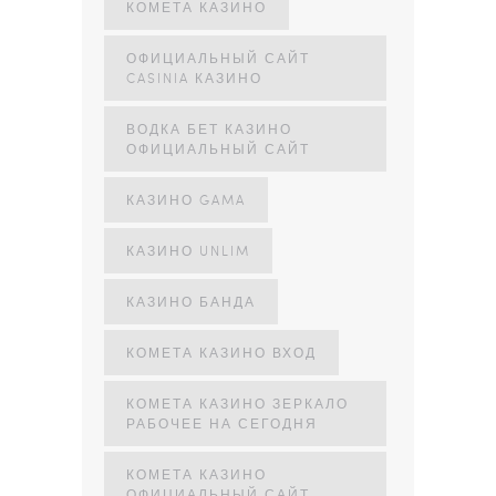
КОМЕТА КАЗИНО
ОФИЦИАЛЬНЫЙ САЙТ
CASINIA КАЗИНО
ВОДКА БЕТ КАЗИНО
ОФИЦИАЛЬНЫЙ САЙТ
КАЗИНО GAMA
КАЗИНО UNLIM
КАЗИНО БАНДА
КОМЕТА КАЗИНО ВХОД
КОМЕТА КАЗИНО ЗЕРКАЛО
РАБОЧЕЕ НА СЕГОДНЯ
КОМЕТА КАЗИНО
ОФИЦИАЛЬНЫЙ САЙТ