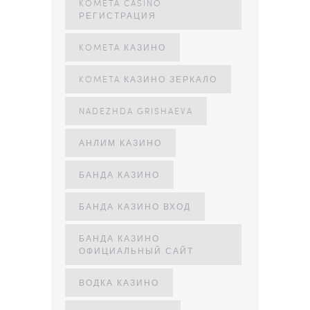
KOMETA CASINO
РЕГИСТРАЦИЯ
KOMETA КАЗИНО
KOMETA КАЗИНО ЗЕРКАЛО
NADEZHDA GRISHAEVA
АНЛИМ КАЗИНО
БАНДА КАЗИНО
БАНДА КАЗИНО ВХОД
БАНДА КАЗИНО
ОФИЦИАЛЬНЫЙ САЙТ
ВОДКА КАЗИНО