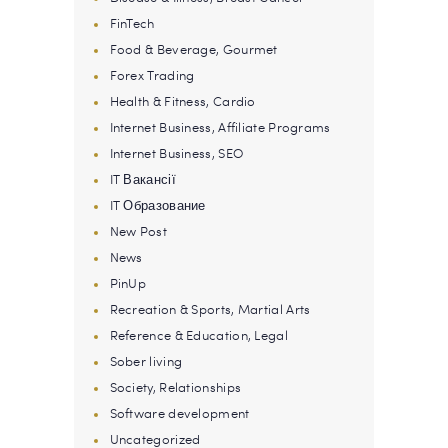
FinTech
Food & Beverage, Gourmet
Forex Trading
Health & Fitness, Cardio
Internet Business, Affiliate Programs
Internet Business, SEO
IT Вакансії
IT Образование
New Post
News
PinUp
Recreation & Sports, Martial Arts
Reference & Education, Legal
Sober living
Society, Relationships
Software development
Uncategorized