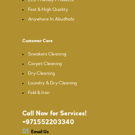
Fast & High Quality
Anywhere In Abudhabi
Customer Care
Sneakers Cleaning
Carpet Cleaning
Dry Cleaning
Laundry & Dry Cleaning
Fold & Iron
Call Now for Services!
+971552203340
Email Us