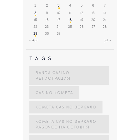
1
2
3
4
5
6
7
8
9
10
11
12
13
14
15
16
17
18
19
20
21
22
23
24
25
26
27
28
29
30
31
« Apr
Jul »
TAGS
BANDA CASINO
РЕГИСТРАЦИЯ
CASINO KOMETA
KOMETA CASINO ЗЕРКАЛО
KOMETA CASINO ЗЕРКАЛО
РАБОЧЕЕ НА СЕГОДНЯ