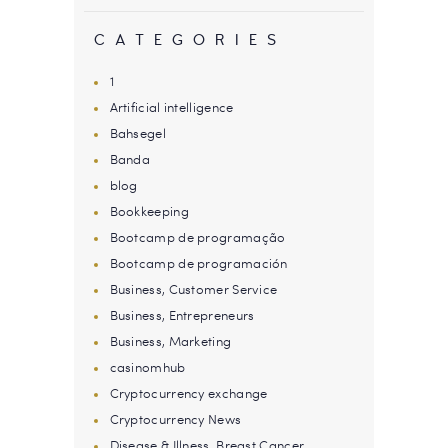
CATEGORIES
1
Artificial intelligence
Bahsegel
Banda
blog
Bookkeeping
Bootcamp de programação
Bootcamp de programación
Business, Customer Service
Business, Entrepreneurs
Business, Marketing
casinomhub
Cryptocurrency exchange
Cryptocurrency News
Disease & Illness, Breast Cancer